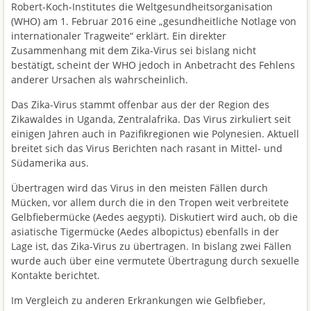
Robert-Koch-Institutes die Weltgesundheitsorganisation
(WHO) am 1. Februar 2016 eine „gesundheitliche Notlage von
internationaler Tragweite“ erklärt. Ein direkter
Zusammenhang mit dem Zika-Virus sei bislang nicht
bestätigt, scheint der WHO jedoch in Anbetracht des Fehlens
anderer Ursachen als wahrscheinlich.
Das Zika-Virus stammt offenbar aus der der Region des
Zikawaldes in Uganda, Zentralafrika. Das Virus zirkuliert seit
einigen Jahren auch in Pazifikregionen wie Polynesien. Aktuell
breitet sich das Virus Berichten nach rasant in Mittel- und
Südamerika aus.
Übertragen wird das Virus in den meisten Fällen durch
Mücken, vor allem durch die in den Tropen weit verbreitete
Gelbfiebermücke (Aedes aegypti). Diskutiert wird auch, ob die
asiatische Tigermücke (Aedes albopictus) ebenfalls in der
Lage ist, das Zika-Virus zu übertragen. In bislang zwei Fällen
wurde auch über eine vermutete Übertragung durch sexuelle
Kontakte berichtet.
Im Vergleich zu anderen Erkrankungen wie Gelbfieber,