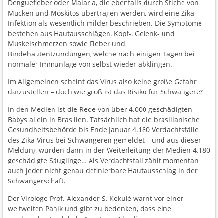
Denguefieber oder Malaria, die ebenfalls durch Stiche von
Mücken und Moskitos übertragen werden, wird eine Zika-
Infektion als wesentlich milder beschrieben. Die Symptome
bestehen aus Hautausschlägen, Kopf-, Gelenk- und
Muskelschmerzen sowie Fieber und
Bindehautentzündungen, welche nach einigen Tagen bei
normaler Immunlage von selbst wieder abklingen.
Im Allgemeinen scheint das Virus also keine große Gefahr
darzustellen – doch wie groß ist das Risiko für Schwangere?
In den Medien ist die Rede von über 4.000 geschädigten
Babys allein in Brasilien. Tatsächlich hat die brasilianische
Gesundheitsbehörde bis Ende Januar 4.180 Verdachtsfälle
des Zika-Virus bei Schwangeren gemeldet – und aus dieser
Meldung wurden dann in der Weiterleitung der Medien 4.180
geschädigte Säuglinge… Als Verdachtsfall zählt momentan
auch jeder nicht genau definierbare Hautausschlag in der
Schwangerschaft.
Der Virologe Prof. Alexander S. Kekulé warnt vor einer
weltweiten Panik und gibt zu bedenken, dass eine