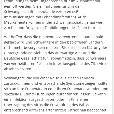
Fehlbildungen beim Ungeborenen nur im Ausnahmefall
geimpft werden. Viele Impfungen sind in der
Schwangerschaft hierzulande verboten (z.B.
Immunisierungen mit Lebendimpfstoffen). Auch
Medikamente können in der Schwangerschaft, genau wie
Alkohol und Drogen, zu Fehlbildungen des Föten führen.
Wir hoffen, dass die momentan verworrene Situation bald
geklärt wird und Schwangere in den betroffenen Ländern
nicht mehr besorgt sein müssen. Bis zur finalen Klärung der
Hintergründe empfehlen das Auswärtige Amt und die
Deutsche Gesellschaft für Tropenmedizin, dass Schwangere
von vermeidbaren Reisen in Infektionsgebiete des Zika-Virus
absehen sollten.
Schwangere, die von einer Reise aus diesen Ländern
zurückkommen und entsprechende Symptome zeigen, sollten
sich an ihre Frauenärztin oder ihren Frauenarzt wenden und
spezielle Blutuntersuchungen durchführen lassen. So kann
eine Infektion ausgeschlossen oder im Falle einer
Übertragung des Virus die Entwicklung des Babys
entsprechend differenzierter mittels Ultraschall beobachtet