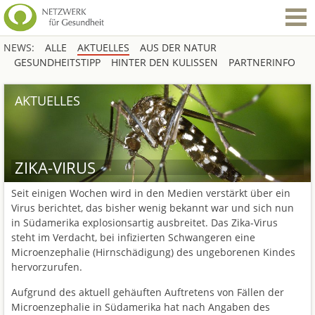
NEWS:
ALLE
AKTUELLES
AUS DER NATUR
GESUNDHEITSTIPP
HINTER DEN KULISSEN
PARTNERINFO
AKTUELLES
ZIKA-VIRUS
Seit einigen Wochen wird in den Medien verstärkt über ein
Virus berichtet, das bisher wenig bekannt war und sich nun
in Südamerika explosionsartig ausbreitet. Das Zika-Virus
steht im Verdacht, bei infizierten Schwangeren eine
Microenzephalie (Hirnschädigung) des ungeborenen Kindes
hervorzurufen.
Aufgrund des aktuell gehäuften Auftretens von Fällen der
Microenzephalie in Südamerika hat nach Angaben des