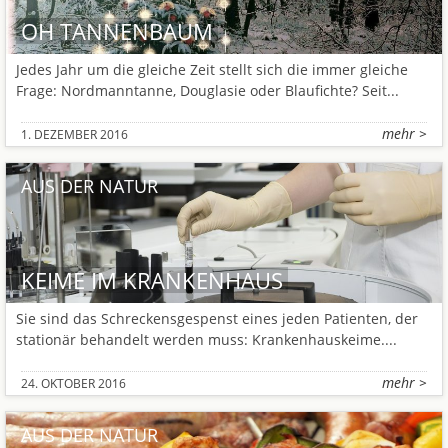
OH TANNENBAUM
Jedes Jahr um die gleiche Zeit stellt sich die immer gleiche
Frage: Nordmanntanne, Douglasie oder Blaufichte? Seit...
mehr >
1. DEZEMBER 2016
AUS DER NATUR
KEIME IM KRANKENHAUS
Sie sind das Schreckensgespenst eines jeden Patienten, der
stationär behandelt werden muss: Krankenhauskeime....
mehr >
24. OKTOBER 2016
AUS DER NATUR