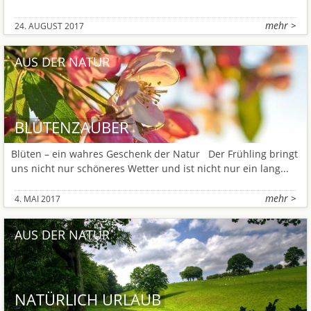
mehr >
24. AUGUST 2017
AUS DER NATUR
BLÜTENZAUBER
Blüten – ein wahres Geschenk der Natur Der Frühling bringt
uns nicht nur schöneres Wetter und ist nicht nur ein lang...
mehr >
4. MAI 2017
AUS DER NATUR
NATÜRLICH URLAUB