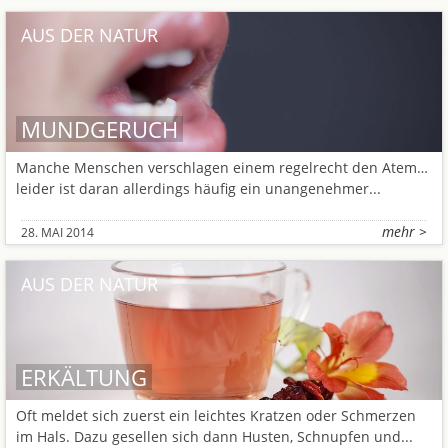
AUS DER NATUR
MUNDGERUCH
Manche Menschen verschlagen einem regelrecht den Atem…
leider ist daran allerdings häufig ein unangenehmer...
mehr >
28. MAI 2014
AUS DER NATUR
ERKÄLTUNG
Oft meldet sich zuerst ein leichtes Kratzen oder Schmerzen
im Hals. Dazu gesellen sich dann Husten, Schnupfen und...