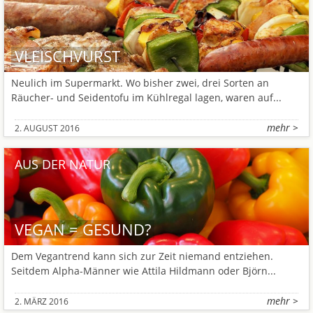
VLEISCHVURST
Neulich im Supermarkt. Wo bisher zwei, drei Sorten an
Räucher- und Seidentofu im Kühlregal lagen, waren auf...
mehr >
2. AUGUST 2016
AUS DER NATUR
VEGAN = GESUND?
Dem Vegantrend kann sich zur Zeit niemand entziehen.
Seitdem Alpha-Männer wie Attila Hildmann oder Björn...
mehr >
2. MÄRZ 2016