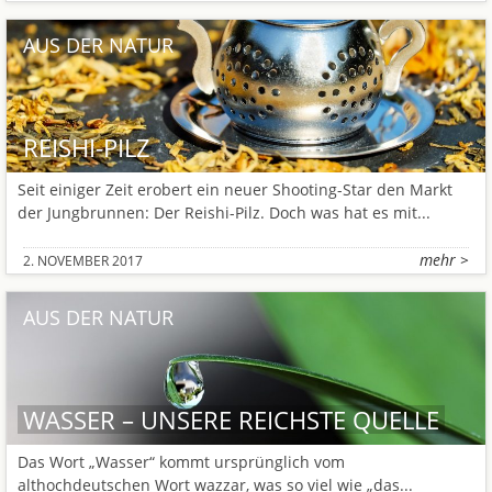
AUS DER NATUR
REISHI-PILZ
Seit einiger Zeit erobert ein neuer Shooting-Star den Markt
der Jungbrunnen: Der Reishi-Pilz. Doch was hat es mit...
mehr >
2. NOVEMBER 2017
AUS DER NATUR
WASSER – UNSERE REICHSTE QUELLE
Das Wort „Wasser“ kommt ursprünglich vom
althochdeutschen Wort wazzar, was so viel wie „das...