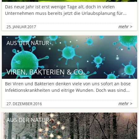
Das neue Jahr ist erst wenige Tage alt, doch in vielen
Unternehmen muss bereits jetzt die Urlaubsplanung für...
mehr >
25. JANUAR 2017
AUS DER NATUR
VIREN, BAKTERIEN & CO.
Bei Viren und Bakterien denken viele von uns sofort an böse
Infektionskrankheiten und eitrige Wunden. Doch was sind...
mehr >
27. DEZEMBER 2016
AUS DER NATUR