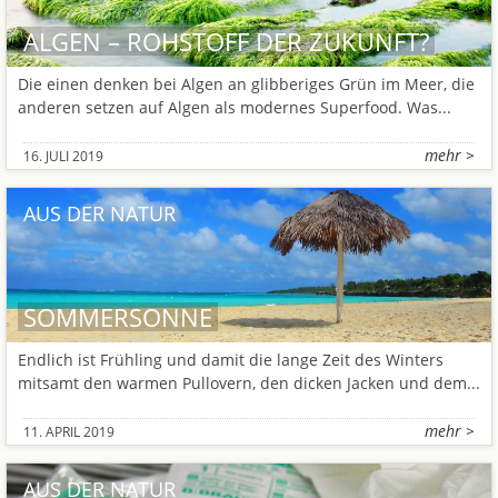
ALGEN – ROHSTOFF DER ZUKUNFT?
Die einen denken bei Algen an glibberiges Grün im Meer, die
anderen setzen auf Algen als modernes Superfood. Was...
mehr >
16. JULI 2019
AUS DER NATUR
SOMMERSONNE
Endlich ist Frühling und damit die lange Zeit des Winters
mitsamt den warmen Pullovern, den dicken Jacken und dem...
mehr >
11. APRIL 2019
AUS DER NATUR