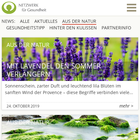
NEWS:
ALLE
AKTUELLES
AUS DER NATUR
GESUNDHEITSTIPP
HINTER DEN KULISSEN
PARTNERINFO
AUS DER NATUR
MIT LAVENDEL DEN SOMMER
VERLÄNGERN
Sonnenschein, zarter Duft und leuchtend lila Blüten im
sanften Wind der Provence – diese Begriffe verbinden viele...
mehr >
24. OKTOBER 2019
AUS DER NATUR