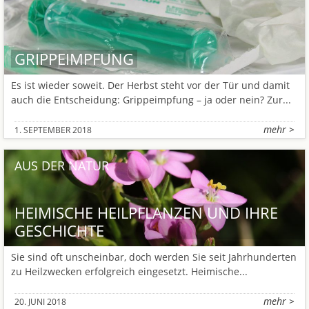
GRIPPEIMPFUNG
Es ist wieder soweit. Der Herbst steht vor der Tür und damit
auch die Entscheidung: Grippeimpfung – ja oder nein? Zur...
mehr >
1. SEPTEMBER 2018
AUS DER NATUR
HEIMISCHE HEILPFLANZEN UND IHRE
GESCHICHTE
Sie sind oft unscheinbar, doch werden Sie seit Jahrhunderten
zu Heilzwecken erfolgreich eingesetzt. Heimische...
mehr >
20. JUNI 2018