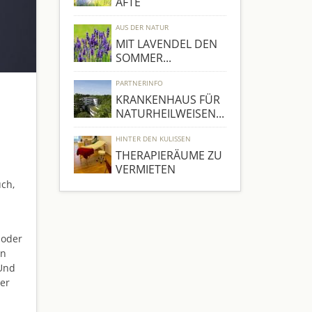
ÄFTE
AUS DER NATUR
MIT LAVENDEL DEN
SOMMER...
PARTNERINFO
KRANKENHAUS FÜR
NATURHEILWEISEN...
HINTER DEN KULISSEN
THERAPIERÄUME ZU
VERMIETEN
uch,
 oder
en
Und
er