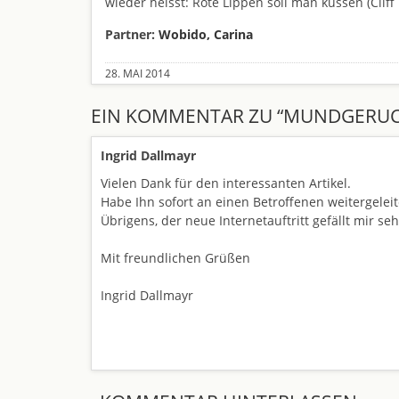
wieder heisst: Rote Lippen soll man küssen (Cliff
Partner:
Wobido, Carina
28. MAI 2014
EIN
KOMMENTAR ZU “MUNDGERUC
Ingrid Dallmayr
Vielen Dank für den interessanten Artikel.
Habe Ihn sofort an einen Betroffenen weitergeleit
Übrigens, der neue Internetauftritt gefällt mir seh
Mit freundlichen Grüßen
Ingrid Dallmayr