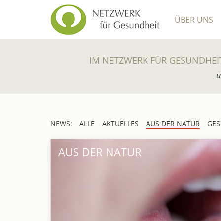
ÜBER UNS
IM NETZWERK FÜR GESUNDHEI
u
NEWS:
ALLE
AKTUELLES
AUS DER NATUR
GES
AUS DER NATUR