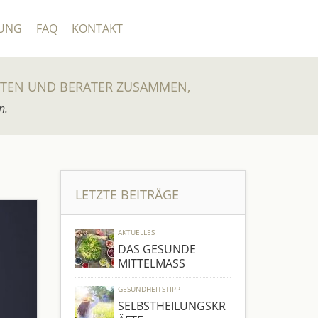
UNG
FAQ
KONTAKT
UTEN UND BERATER ZUSAMMEN,
n.
LETZTE BEITRÄGE
AKTUELLES
DAS GESUNDE
MITTELMASS
GESUNDHEITSTIPP
SELBSTHEILUNGSKR