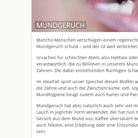
MUNDGERUCH
Manche Menschen verschlagen einem regelrecht 
Mundgeruch schuld – und der ist weit verbreitet
Ursachen für schlechten Atem, also Halitose oder 
verantwortlich, die zu Billionen in unserem Mun
Zähnen. Die dabei entstehenden flüchtigen Sch
Im Idealfall spült unser Speichel diesen Biofil
die Zähne und auch die Zwischenräume, evtl. so
Mundhygiene beugt zudem auch Karies und Parod
Mundgeruch hat aber natürlich auch sehr viel mi
Lauch in jeglicher Form verwendet, der hat nun 
Geruch aus dem Mund aus; Kaffee übersäuert d
auch Nikotin, eine Erkältung oder eine Entzün
sein.