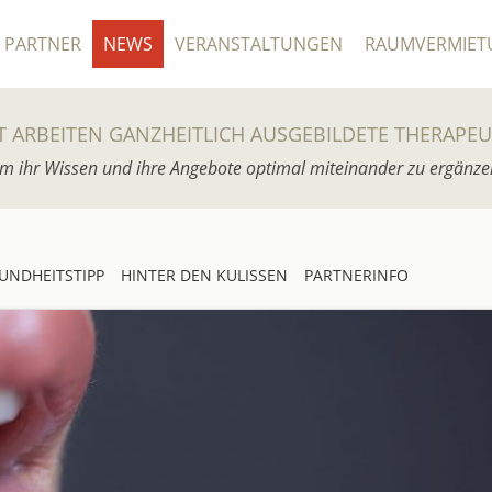
PARTNER
NEWS
VERANSTALTUNGEN
RAUMVERMIET
T ARBEITEN GANZHEITLICH AUSGEBILDETE THERAPE
m ihr Wissen und ihre Angebote optimal miteinander zu ergänze
UNDHEITSTIPP
HINTER DEN KULISSEN
PARTNERINFO