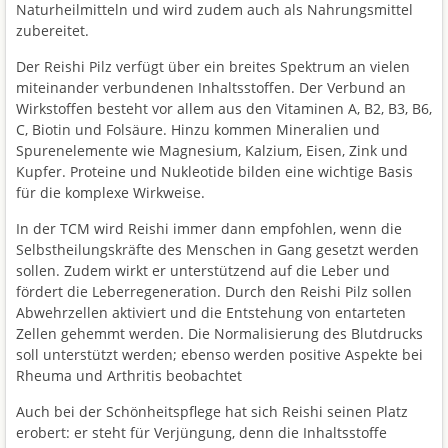
Naturheilmitteln und wird zudem auch als Nahrungsmittel
zubereitet.
Der Reishi Pilz verfügt über ein breites Spektrum an vielen
miteinander verbundenen Inhaltsstoffen. Der Verbund an
Wirkstoffen besteht vor allem aus den Vitaminen A, B2, B3, B6,
C, Biotin und Folsäure. Hinzu kommen Mineralien und
Spurenelemente wie Magnesium, Kalzium, Eisen, Zink und
Kupfer. Proteine und Nukleotide bilden eine wichtige Basis
für die komplexe Wirkweise.
In der TCM wird Reishi immer dann empfohlen, wenn die
Selbstheilungskräfte des Menschen in Gang gesetzt werden
sollen. Zudem wirkt er unterstützend auf die Leber und
fördert die Leberregeneration. Durch den Reishi Pilz sollen
Abwehrzellen aktiviert und die Entstehung von entarteten
Zellen gehemmt werden. Die Normalisierung des Blutdrucks
soll unterstützt werden; ebenso werden positive Aspekte bei
Rheuma und Arthritis beobachtet
Auch bei der Schönheitspflege hat sich Reishi seinen Platz
erobert: er steht für Verjüngung, denn die Inhaltsstoffe