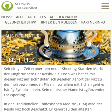
NEWS:
ALLE
AKTUELLES
AUS DER NATUR
GESUNDHEITSTIPP
HINTER DEN KULISSEN
PARTNERINFO
AUS DER NATUR
REISHI-PILZ
Seit einiger Zeit erobert ein neuer Shooting-Star den Markt
der Jungbrunnen: Der Reishi-Pilz. Doch was hat es mit
diesem Pilz auf sich? Botanisch gesehen gehört der Pilz zu
den holzbewohnenden Pilzen – vor allem mit Eichen geht er
häufig Symbiosen ein. Sein deutscher Name ist „glänzender
Lacksporling“.
In der Traditionellen Chinesischen Medizin (TCM) wird der
Reishi Pilz hoch geschätzt. Er gehört zu den ältesten