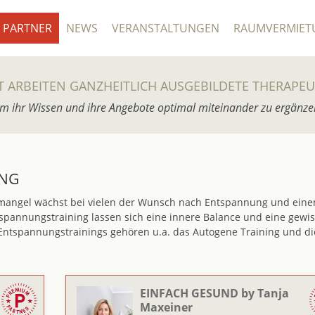
PARTNER
NEWS
VERANSTALTUNGEN
RAUMVERMIET
T ARBEITEN GANZHEITLICH AUSGEBILDETE THERAPE
m ihr Wissen und ihre Angebote optimal miteinander zu ergänze
NG
tmangel wächst bei vielen der Wunsch nach Entspannung und ein
spannungstraining lassen sich eine innere Balance und eine gewi
 Entspannungstrainings gehören u.a. das Autogene Training und di
EINFACH GESUND by Tanja
Maxeiner