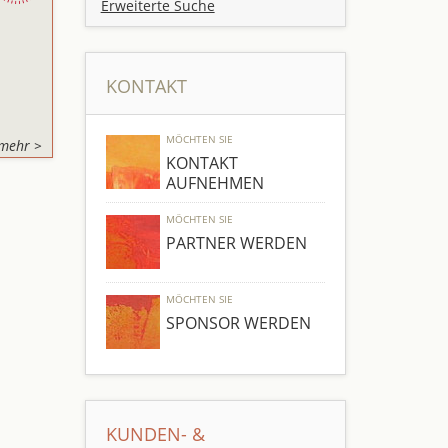
Erweiterte Suche
KONTAKT
MÖCHTEN SIE
mehr >
KONTAKT
AUFNEHMEN
MÖCHTEN SIE
PARTNER WERDEN
MÖCHTEN SIE
SPONSOR WERDEN
KUNDEN- &