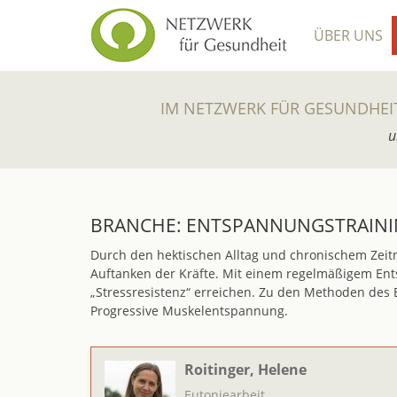
ÜBER UNS
IM NETZWERK FÜR GESUNDHEI
u
BRANCHE:
ENTSPANNUNGSTRAINI
Durch den hektischen Alltag und chronischem Zei
Auftanken der Kräfte. Mit einem regelmäßigem Ent
„Stressresistenz“ erreichen. Zu den Methoden des
Progressive Muskelentspannung.
Roitinger, Helene
Eutoniearbeit