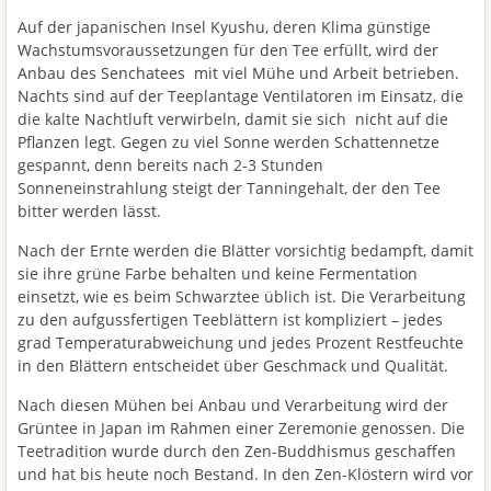
Auf der japanischen Insel Kyushu, deren Klima günstige
Wachstumsvoraussetzungen für den Tee erfüllt, wird der
Anbau des Senchatees mit viel Mühe und Arbeit betrieben.
Nachts sind auf der Teeplantage Ventilatoren im Einsatz, die
die kalte Nachtluft verwirbeln, damit sie sich nicht auf die
Pflanzen legt. Gegen zu viel Sonne werden Schattennetze
gespannt, denn bereits nach 2-3 Stunden
Sonneneinstrahlung steigt der Tanningehalt, der den Tee
bitter werden lässt.
Nach der Ernte werden die Blätter vorsichtig bedampft, damit
sie ihre grüne Farbe behalten und keine Fermentation
einsetzt, wie es beim Schwarztee üblich ist. Die Verarbeitung
zu den aufgussfertigen Teeblättern ist kompliziert – jedes
grad Temperaturabweichung und jedes Prozent Restfeuchte
in den Blättern entscheidet über Geschmack und Qualität.
Nach diesen Mühen bei Anbau und Verarbeitung wird der
Grüntee in Japan im Rahmen einer Zeremonie genossen. Die
Teetradition wurde durch den Zen-Buddhismus geschaffen
und hat bis heute noch Bestand. In den Zen-Klöstern wird vor