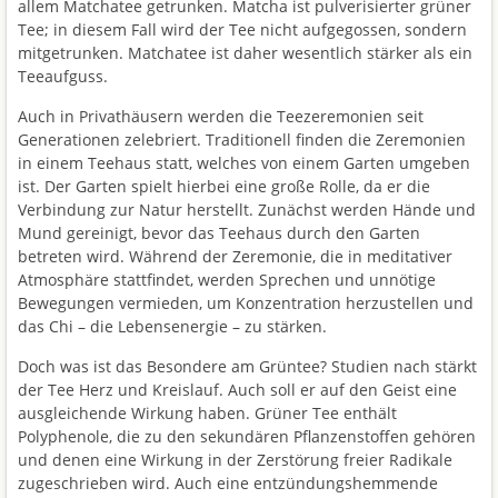
allem Matchatee getrunken. Matcha ist pulverisierter grüner
Tee; in diesem Fall wird der Tee nicht aufgegossen, sondern
mitgetrunken. Matchatee ist daher wesentlich stärker als ein
Teeaufguss.
Auch in Privathäusern werden die Teezeremonien seit
Generationen zelebriert. Traditionell finden die Zeremonien
in einem Teehaus statt, welches von einem Garten umgeben
ist. Der Garten spielt hierbei eine große Rolle, da er die
Verbindung zur Natur herstellt. Zunächst werden Hände und
Mund gereinigt, bevor das Teehaus durch den Garten
betreten wird. Während der Zeremonie, die in meditativer
Atmosphäre stattfindet, werden Sprechen und unnötige
Bewegungen vermieden, um Konzentration herzustellen und
das Chi – die Lebensenergie – zu stärken.
Doch was ist das Besondere am Grüntee? Studien nach stärkt
der Tee Herz und Kreislauf. Auch soll er auf den Geist eine
ausgleichende Wirkung haben. Grüner Tee enthält
Polyphenole, die zu den sekundären Pflanzenstoffen gehören
und denen eine Wirkung in der Zerstörung freier Radikale
zugeschrieben wird. Auch eine entzündungshemmende