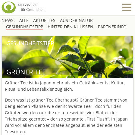
NEWS:
ALLE
AKTUELLES
AUS DER NATUR
GESUNDHEITSTIPP
HINTER DEN KULISSEN
PARTNERINFO
GESUNDHEITSTIPP
GRÜNER TEE
Grüner Tee ist in Japan mehr als ein Getränk – er ist Kultur,
Ritual und Lebenselixier zugleich.
Doch was ist grüner Tee überhaupt? Grüner Tee stammt von
der gleichen Pflanze wie der schwarze Tee – doch für den
Grüntee werden nur die ersten zwei bis vier Blätter der
Triebspitze geerntet – der so genannte „First Flush“. In Japan
wird vor allem der Senchatee angebaut, eine der edelsten
Teesorten.