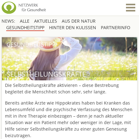
NEWS:
ALLE
AKTUELLES
AUS DER NATUR
GESUNDHEITSTIPP
HINTER DEN KULISSEN
PARTNERINFO
GESUNDHEITSTIPP
SELBSTHEILUNGSKRÄFTE
Die Selbstheilungskräfte aktivieren – diese Bestrebung
begleitet die Menschheit schon sehr, sehr lange.
Bereits antike Ärzte wie Hippokrates haben bei Kranken das
Lebensumfeld und die psychische Verfassung des Menschen
mit in ihre Therapie einbezogen – denn je nach aktueller
Situation war ein Patient mehr oder weniger in der Lage, mit
Hilfe seiner Selbstheilungskräfte zu einer guten Genesung
beizutragen.