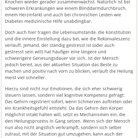
Knochen wieder gerader zusammenwächst. Natürlich ist bei
schweren Erkrankungen wie einem Blinddarmdurchbruch,
einem Herzinfarkt und auch bei chronischen Leiden wie
Diabetes medizinische Hilfe unabdingbar.
Doch auch hier tragen die Lebensumstände, die Konstitution
und die innere Einstellung dazu bei, wie die Rekonvaleszenz
verläuft. Jemand, der ständig gestresst ist (oder auch
gestresst sein will) hat häufiger eine längere und
schwierigere Genesungsdauer vor sich. Ist der Mensch
jedoch bereit, aus der aktuellen Situation das Beste zu
machen und positiv nach vorn zu blicken, verläuft die Heilung
meist viel schneller.
Hierzu sind nicht nur Emotionen, die sich eher schwierig
steuern lassen, sondern viel kognitive Kompetenz gefragt:
Das Gehirn registriert sofort, wenn Schmerzen auftreten oder
ein Krankheitsgefühl entsteht. Da das Gehirn den Körper
möglichst intakt halten will, setzt es Mechanismen ein, die
den Heilungsprozess in Gang setzen. Wenn sich der Mensch
nun also nicht ängstlich verkrampft, sondern sich selber
zutraut, mit der Situation gut umzugehen, kann auch der