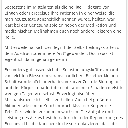
Spätestens im Mittelalter, als die heilige Hildegard von
Bingen oder Paracelsus ihre Patienten in einer Weise, die
man heutzutage ganzheitlich nennen würde, heilten, war
klar: bei der Genesung spielen neben der Medikation und
medizinischen Maßnahmen auch noch andere Faktoren eine
Rolle.
Mittlerweile hat sich der Begriff der Selbstheilungskräfte zu
dem Ausdruck „der innere Arzt“ gewandelt. Doch was ist
eigentlich damit genau gemeint?
Besonders gut lassen sich die Selbstheilungskräfte anhand
von leichten Blessuren veranschaulichen. Bei einer kleinen
Schnittwunde hört innerhalb von kurzer Zeit die Blutung auf
und der Körper repariert den entstandenen Schaden meist in
wenigen Tagen von selbst. Er verfügt also über
Mechanismen, sich selbst zu heilen. Auch bei größeren
Aktionen wie einem Knochenbruch lässt der Körper die
Teilstücke wieder zusammen wachsen. Die Aufgabe und
Leistung des Arztes besteht natürlich in der Reponierung des
Bruches, d.h., die Knochenstücke so zu platzieren, dass der