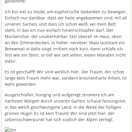
gestemmt!
Ich bin viel zu müde, um euphorische Gedanken zu bewegen.
Einfach nur dankbar, dass wir heile angekommen sind, mit all
unseren Sachen, und dass ich schon weiß, wo mein Bett
steht, in das ich nun einfach hineinschlüpfen darf. Der
Mückenchor, der unüberhörbar, fast überall im Haus, oben
an den Zimmerdecken, in hoher, nervöser Skala lautstark ein
Benevenuti in Italia
singt, irritiert noch kurz, dann schlafe ich
fest wie ein Stein, so tief wie seit vielen, vielen Monaten nicht
mehr.
Es ist geschafft! Wir sind wirklich hier. Der Traum, der schon
lange kein Traum mehr war, sondern knochenharte Arbeit, ist
wahr geworden.
Ausgeschlafen, hungrig und aufgeregt stromere ich am
nächsten Morgen durch unseren Garten, schaue fassungslos
in das weich geschwungene Land, in die Weite der fülligen
grünen Hügel. Es ist kein Traum! Wir sind jetzt hier, der
Lebensschwerpunkt hat sich südlich der Alpen verlegt.