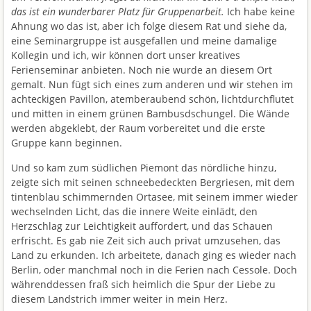
das ist ein wunderbarer Platz für Gruppenarbeit.
Ich habe keine
Ahnung wo das ist, aber ich folge diesem Rat und siehe da,
eine Seminargruppe ist ausgefallen und meine damalige
Kollegin und ich, wir können dort unser kreatives
Ferienseminar anbieten. Noch nie wurde an diesem Ort
gemalt. Nun fügt sich eines zum anderen und wir stehen im
achteckigen Pavillon, atemberaubend schön, lichtdurchflutet
und mitten in einem grünen Bambusdschungel. Die Wände
werden abgeklebt, der Raum vorbereitet und die erste
Gruppe kann beginnen.
Und so kam zum südlichen Piemont das nördliche hinzu,
zeigte sich mit seinen schneebedeckten Bergriesen, mit dem
tintenblau schimmernden Ortasee, mit seinem immer wieder
wechselnden Licht, das die innere Weite einlädt, den
Herzschlag zur Leichtigkeit auffordert, und das Schauen
erfrischt. Es gab nie Zeit sich auch privat umzusehen, das
Land zu erkunden. Ich arbeitete, danach ging es wieder nach
Berlin, oder manchmal noch in die Ferien nach Cessole. Doch
währenddessen fraß sich heimlich die Spur der Liebe zu
diesem Landstrich immer weiter in mein Herz.