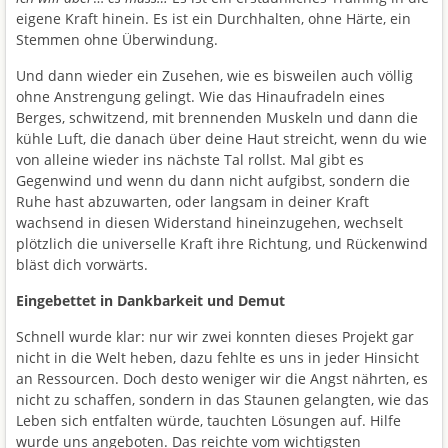
eigene Kraft hinein. Es ist ein Durchhalten, ohne Härte, ein
Stemmen ohne Überwindung.
Und dann wieder ein Zusehen, wie es bisweilen auch völlig
ohne Anstrengung gelingt. Wie das Hinaufradeln eines
Berges, schwitzend, mit brennenden Muskeln und dann die
kühle Luft, die danach über deine Haut streicht, wenn du wie
von alleine wieder ins nächste Tal rollst. Mal gibt es
Gegenwind und wenn du dann nicht aufgibst, sondern die
Ruhe hast abzuwarten, oder langsam in deiner Kraft
wachsend in diesen Widerstand hineinzugehen, wechselt
plötzlich die universelle Kraft ihre Richtung, und Rückenwind
bläst dich vorwärts.
Eingebettet in Dankbarkeit und Demut
Schnell wurde klar: nur wir zwei konnten dieses Projekt gar
nicht in die Welt heben, dazu fehlte es uns in jeder Hinsicht
an Ressourcen. Doch desto weniger wir die Angst nährten, es
nicht zu schaffen, sondern in das Staunen gelangten, wie das
Leben sich entfalten würde, tauchten Lösungen auf. Hilfe
wurde uns angeboten. Das reichte vom wichtigsten