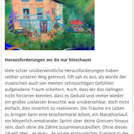
Herausforderungen wo du nur hinschaust
Viele schier unüberwindliche Herausforderungen haben
seither unseren Weg gekreuzt. Oft sah es aus, als würde der
inzwischen auch von meinen sehnsüchtigen Gefühlen
aufgeladene Traum scheitern. Auch, dass wir das Gelingen
nicht forcieren konnten, dass es Geduld und immer wieder
ein großes Loslassen brauchte, war unübersehbar, doch nicht
einfach, dies innerlich zu realisieren. Die Träume ins Leben
zu bringen kann eine knochenharte Arbeit, ein Marathonlauf,
ein körperlich-emotionaler Sprint über deine Grenzen hinaus
sein, doch ohne die Zähne zusammenzubeißen. Ohne dieses
ich will aber
…
es muss…
Es ist ein erstaunliches Training in die