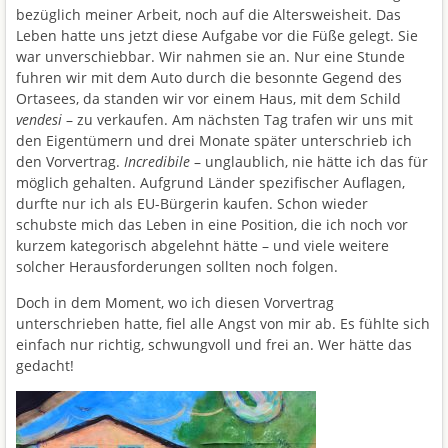
bezüglich meiner Arbeit, noch auf die Altersweisheit. Das
Leben hatte uns jetzt diese Aufgabe vor die Füße gelegt. Sie
war unverschiebbar. Wir nahmen sie an. Nur eine Stunde
fuhren wir mit dem Auto durch die besonnte Gegend des
Ortasees, da standen wir vor einem Haus, mit dem Schild
vendesi
– zu verkaufen. Am nächsten Tag trafen wir uns mit
den Eigentümern und drei Monate später unterschrieb ich
den Vorvertrag.
Incredibile
– unglaublich, nie hätte ich das für
möglich gehalten. Aufgrund Länder spezifischer Auflagen,
durfte nur ich als EU-Bürgerin kaufen. Schon wieder
schubste mich das Leben in eine Position, die ich noch vor
kurzem kategorisch abgelehnt hätte – und viele weitere
solcher Herausforderungen sollten noch folgen.
Doch in dem Moment, wo ich diesen Vorvertrag
unterschrieben hatte, fiel alle Angst von mir ab. Es fühlte sich
einfach nur richtig, schwungvoll und frei an. Wer hätte das
gedacht!