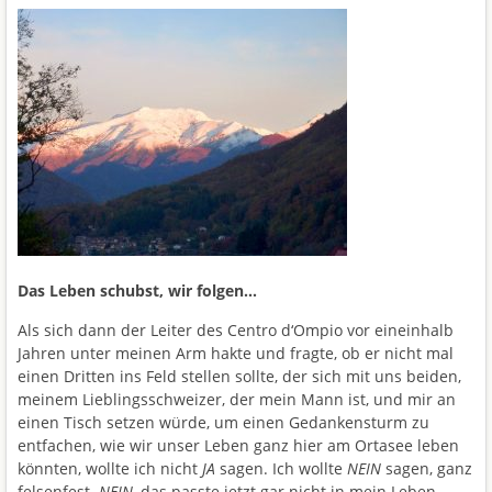
Das Leben schubst, wir folgen…
Als sich dann der Leiter des Centro d‘Ompio vor eineinhalb
Jahren unter meinen Arm hakte und fragte, ob er nicht mal
einen Dritten ins Feld stellen sollte, der sich mit uns beiden,
meinem Lieblingsschweizer, der mein Mann ist, und mir an
einen Tisch setzen würde, um einen Gedankensturm zu
entfachen, wie wir unser Leben ganz hier am Ortasee leben
könnten, wollte ich nicht
JA
sagen. Ich wollte
NEIN
sagen, ganz
felsenfest.
NEIN
, das passte jetzt gar nicht in mein Leben.