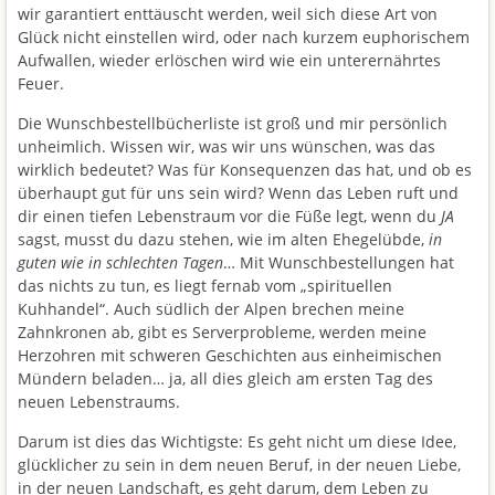
wir garantiert enttäuscht werden, weil sich diese Art von
Glück nicht einstellen wird, oder nach kurzem euphorischem
Aufwallen, wieder erlöschen wird wie ein unterernährtes
Feuer.
Die Wunschbestellbücherliste ist groß und mir persönlich
unheimlich. Wissen wir, was wir uns wünschen, was das
wirklich bedeutet? Was für Konsequenzen das hat, und ob es
überhaupt gut für uns sein wird? Wenn das Leben ruft und
dir einen tiefen Lebenstraum vor die Füße legt, wenn du
JA
sagst, musst du dazu stehen, wie im alten Ehegelübde,
in
guten wie in schlechten Tagen
… Mit Wunschbestellungen hat
das nichts zu tun, es liegt fernab vom „spirituellen
Kuhhandel“. Auch südlich der Alpen brechen meine
Zahnkronen ab, gibt es Serverprobleme, werden meine
Herzohren mit schweren Geschichten aus einheimischen
Mündern beladen… ja, all dies gleich am ersten Tag des
neuen Lebenstraums.
Darum ist dies das Wichtigste: Es geht nicht um diese Idee,
glücklicher zu sein in dem neuen Beruf, in der neuen Liebe,
in der neuen Landschaft, es geht darum, dem Leben zu