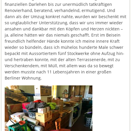
finanziellen Darlehen bis zur unermüdlich tatkräftigen
Renovierhand, beratend, verhandelnd, ermutigend. Und
dann als der Umzug konkret nahte, wurden wir beschenkt mit
so unglaublicher Unterstützung, dass wir uns immer wieder
ansahen und dankbar mit den Köpfen und Herzen nickten –
ja, alleine hätten wir das niemals geschafft. Erst im Beisein
freundlich helfender Hände konnte ich meine innere Kraft
wieder so bündeln, dass ich mühelos hunderte Male schwer
bepackt mit Aussortiertem fünf Stockwerke ohne Aufzug hin-
und hertraben konnte, mit der alten Terrassenerde, mit zu
Verschenkendem, mit Müll, mit allem was da so bewegt
werden musste nach 11 Lebensjahren in einer großen
Berliner Wohnung.