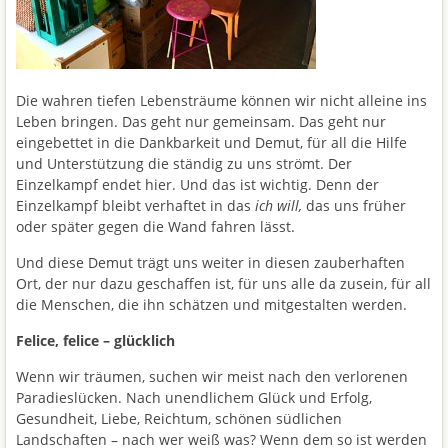
Die wahren tiefen Lebensträume können wir nicht alleine ins
Leben bringen. Das geht nur gemeinsam. Das geht nur
eingebettet in die Dankbarkeit und Demut, für all die Hilfe
und Unterstützung die ständig zu uns strömt. Der
Einzelkampf endet hier. Und das ist wichtig. Denn der
Einzelkampf bleibt verhaftet in das
ich will,
das uns früher
oder später gegen die Wand fahren lässt.
Und diese Demut trägt uns weiter in diesen zauberhaften
Ort, der nur dazu geschaffen ist, für uns alle da zusein, für all
die Menschen, die ihn schätzen und mitgestalten werden.
Felice, felice – glücklich
Wenn wir träumen, suchen wir meist nach den verlorenen
Paradieslücken. Nach unendlichem Glück und Erfolg,
Gesundheit, Liebe, Reichtum, schönen südlichen
Landschaften – nach wer weiß was? Wenn dem so ist werden