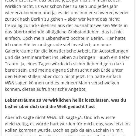
Wirklich nicht. Es war schön hier zu sein und jedes Jahr
wiederzukommen und ja, es fiel uns immer schwerer, wieder
zurück nach Berlin zu gehen – aber wer kennt das nicht:
freiwillig zurückzukehren aus der ausnahmsweisen Weite in
das überbrodelnde alltägliche Großstadtleben, das ist nie
einfach. Doch mein Lebensherz pochte in Berlin. Hier hatte
ich mein Atelier und gerade viel investiert, um neue
Galerieräume für die künstlerische Arbeit, für Ausstellungen
und die Seminararbeit ins Leben zu bringen – auch ein tiefer
Traum. Ja, eines Tages würde ich sicher liebend gern dazu
bereit sein, und meine eigene Sehnsucht nach Erde unter
den Füßen stillen, aber doch nicht jetzt. Ich hätte einfach
NEIN
sagen können und es meinem Mann verschweigen
können, dieses aufrührerische Angebot.
Lebensträume zu verwirklichen heißt loszulassen, was du
bisher über dich und die Welt gedacht hast
Aber ich sagte nicht
NEIN
. Ich sagte
JA
. Und ich wusste
gleichzeitig, es würde hart werden für mich, das, was jetzt ins
Rollen kommen würde. Doch es gab da ein Lächeln in mir,