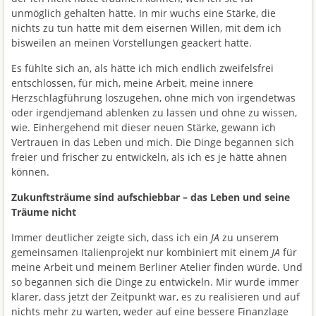
unmöglich gehalten hätte. In mir wuchs eine Stärke, die
nichts zu tun hatte mit dem eisernen Willen, mit dem ich
bisweilen an meinen Vorstellungen geackert hatte.
Es fühlte sich an, als hätte ich mich endlich zweifelsfrei
entschlossen, für mich, meine Arbeit, meine innere
Herzschlagführung loszugehen, ohne mich von irgendetwas
oder irgendjemand ablenken zu lassen und ohne zu wissen,
wie. Einhergehend mit dieser neuen Stärke, gewann ich
Vertrauen in das Leben und mich. Die Dinge begannen sich
freier und frischer zu entwickeln, als ich es je hätte ahnen
können.
Zukunftsträume sind aufschiebbar – das Leben und seine
Träume nicht
Immer deutlicher zeigte sich, dass ich ein
JA
zu unserem
gemeinsamen Italienprojekt nur kombiniert mit einem
JA
für
meine Arbeit und meinem Berliner Atelier finden würde. Und
so begannen sich die Dinge zu entwickeln. Mir wurde immer
klarer, dass jetzt der Zeitpunkt war, es zu realisieren und auf
nichts mehr zu warten, weder auf eine bessere Finanzlage