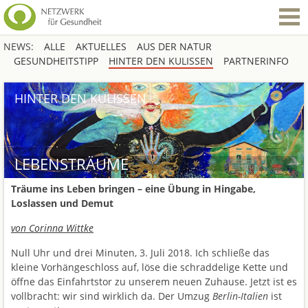
NEWS:
ALLE
AKTUELLES
AUS DER NATUR
GESUNDHEITSTIPP
HINTER DEN KULISSEN
PARTNERINFO
HINTER DEN KULISSEN
LEBENSTRÄUME
Träume ins Leben bringen – eine Übung in Hingabe,
Loslassen und Demut
von Corinna Wittke
Null Uhr und drei Minuten, 3. Juli 2018. Ich schließe das
kleine Vorhängeschloss auf, löse die schraddelige Kette und
öffne das Einfahrtstor zu unserem neuen Zuhause. Jetzt ist es
vollbracht: wir sind wirklich da. Der Umzug
Berlin-Italien
ist