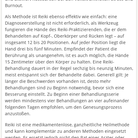
Burnout.
Als Methode ist Reiki ebenso effektiv wie einfach: eine
Diagnoseerstellung ist nicht erforderlich, als Werkzeug
fungieren die Hände des Reiki-Praktizierenden, die er dem
Behandelten auf Kopf-, Oberkörper und Rücken legt – auf
insgesamt 12 bis 20 Positionen. Auf jeder Position liegt die
Hand drei bis fünf Minuten. Empfindet der Patient die
Berührung als unangenehm, ist es auch möglich, die Hände
15 Zentimeter über den Körper zu halten. Eine Reiki-
Behandlung dauert in der Regel sechzig bis neunzig Minuten,
meist entspannt sich der Behandelte dabei. Generell gilt: Je
länger die Beschwerden vorhanden ist, desto mehr
Behandlungen sind zu Beginn notwendig, bevor sich eine
Besserung einstellt. Zu Beginn einer Behandlungsserie
werden mindestens vier Behandlungen an vier aufeinander
folgenden Tagen empfohlen, um den Genesungsprozess
anzustoßen.
Reiki ist eine medikamentenlose, ganzheitliche Heilmethode
und kann komplementär zu anderen Methoden eingesetzt
werden. Es ersetzt jedoch nicht den Rat eines Arztes oder