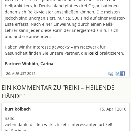
Heilpraktikers, In Deutschland gibt es drei Organisationen,
denen sich Reiki-Meister anschließen können. Die meisten
jedoch sind unorganisiert, nur ca. 500 sind auf einer Meister-
Liste erfasst. Nach einer Einweihung durch einen Reiki-
Lehrer kann jeder diese Form der Energiemedizin für sich
und andere anwenden.
Haben wir Ihr Interesse geweckt? – Im Netzwerk für
Gesundheit finden Sie unsere Partner, die
Reiki
praktizieren.
Partner:
Wobido, Carina
26. AUGUST 2014
EIN
KOMMENTAR ZU “REIKI – HEILENDE
HÄNDE”
kurt kölbach
15. April 2016
hallo,
vielen dank für den wirklich sehr interessanten artikel!
im übrigen: