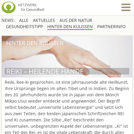
NEWS:
ALLE
AKTUELLES
AUS DER NATUR
GESUNDHEITSTIPP
HINTER DEN KULISSEN
PARTNERINFO
HINTER DEN KULISSEN
REIKI – HEILENDE HÄNDE
Reiki, Ree-ki gesprochen, ist eine jahrtausende alte Heilkunst;
ihre Ursprünge liegen im alten Tibet und in Indien. Zu Beginn
des 20. Jahrhunderts wurde sie in Japan von dem Mönch
Mikao Usui wieder entdeckt und angewendet. Der Begriff
selbst bedeutet „universelle Lebensenergie“ und setzt sich
aus zwei Teilen, den beiden japanischen Schriftzeichen REI
und KI zusammen. Die Silbe „Rei“ beschreibt den
universalen, unbegrenzten Aspekt der Lebensenergie. „Ki“ ist
ein Teil des Rei, es ist die vitale Lebenskraft, die durch alles