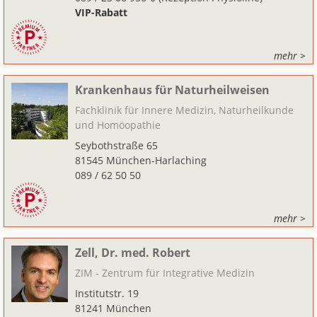
VIP-Rabatt
mehr >
Krankenhaus für Naturheilweisen
Fachklinik für Innere Medizin, Naturheilkunde
und Homöopathie
Seybothstraße 65
81545 München-Harlaching
089 / 62 50 50
mehr >
Zell, Dr. med. Robert
ZIM - Zentrum für Integrative Medizin
Institutstr. 19
81241 München