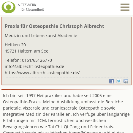
Praxis für Osteopathie Christoph Albrecht
Medizin und Lebenskunst Akademie
Heitken 20
45721 Haltern am See
Telefon: 0151/65126770
info@albrecht-osteopathie.de
https://www.albrecht-osteopathie.de/
Ich bin seit 1997 Heilpraktiker und habe seit 2005 eine
Osteopathie-Praxis. Meine Ausbildung umfasst die Bereiche
parietale, viszerale und craniosacrale Osteopathie sowie
Integrative Medizin der Parallelen. Ich verfüge über langjährige
Erfahrungen mit TCM, fernöstlichen und westlichen
Bewegungslehren wie Tai Chi, Qi Gong und Feldenkrais-
Gymnastik sowie mit asiatischen Kampfkünsten wie Ninjutsu