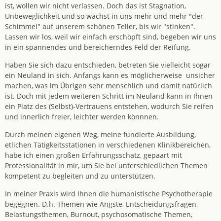
ist, wollen wir nicht verlassen. Doch das ist Stagnation,
Unbeweglichkeit und so wächst in uns mehr und mehr "der
Schimmel" auf unserem schönen Teller, bis wir "stinken".
Lassen wir los, weil wir einfach erschöpft sind, begeben wir uns
in ein spannendes und bereicherndes Feld der Reifung.
Haben Sie sich dazu entschieden, betreten Sie vielleicht sogar
ein Neuland in sich. Anfangs kann es möglicherweise unsicher
machen, was im Übrigen sehr menschlich und damit natürlich
ist. Doch mit jedem weiteren Schritt im Neuland kann in Ihnen
ein Platz des (Selbst)-Vertrauens entstehen, wodurch Sie reifen
und innerlich freier, leichter werden könnnen.
Durch meinen eigenen Weg, meine fundierte Ausbildung,
etlichen Tätigkeitsstationen in verschiedenen Klinikbereichen,
habe ich einen großen Erfahrungsschatz, gepaart mit
Professionalität in mir, um Sie bei unterschiedlichen Themen
kompetent zu begleiten und zu unterstützen.
In meiner Praxis wird Ihnen die humanistische Psychotherapie
begegnen. D.h. Themen wie Ängste, Entscheidungsfragen,
Belastungsthemen, Burnout, psychosomatische Themen,