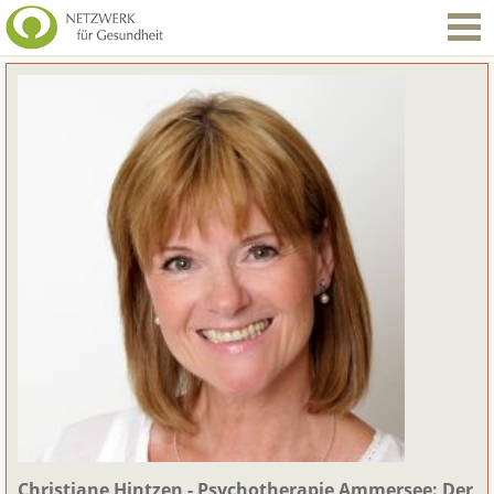
Christiane Hintzen - Psychotherapie Ammersee: Der