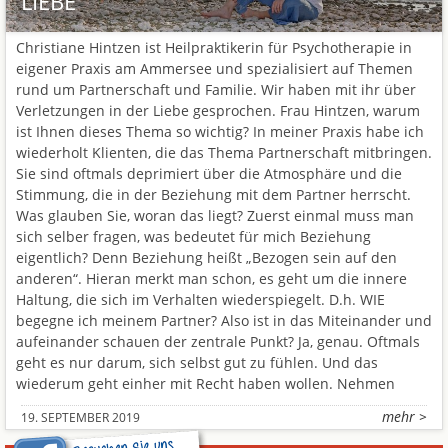
LIEBE
Christiane Hintzen ist Heilpraktikerin für Psychotherapie in
eigener Praxis am Ammersee und spezialisiert auf Themen
rund um Partnerschaft und Familie. Wir haben mit ihr über
Verletzungen in der Liebe gesprochen. Frau Hintzen, warum
ist Ihnen dieses Thema so wichtig? In meiner Praxis habe ich
wiederholt Klienten, die das Thema Partnerschaft mitbringen.
Sie sind oftmals deprimiert über die Atmosphäre und die
Stimmung, die in der Beziehung mit dem Partner herrscht.
Was glauben Sie, woran das liegt? Zuerst einmal muss man
sich selber fragen, was bedeutet für mich Beziehung
eigentlich? Denn Beziehung heißt „Bezogen sein auf den
anderen“. Hieran merkt man schon, es geht um die innere
Haltung, die sich im Verhalten wiederspiegelt. D.h. WIE
begegne ich meinem Partner? Also ist in das Miteinander und
aufeinander schauen der zentrale Punkt? Ja, genau. Oftmals
geht es nur darum, sich selbst gut zu fühlen. Und das
wiederum geht einher mit Recht haben wollen. Nehmen
mehr >
19. SEPTEMBER 2019