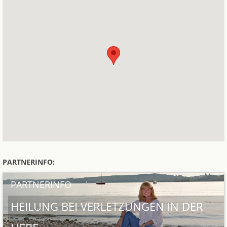
PARTNERINFO:
PARTNERINFO
HEILUNG BEI VERLETZUNGEN IN DER