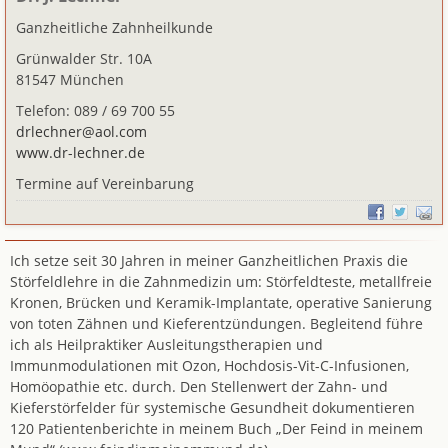
Ganzheitliche Zahnheilkunde
Grünwalder Str. 10A
81547 München
Telefon: 089 / 69 700 55
drlechner@aol.com
www.dr-lechner.de
Termine auf Vereinbarung
Ich setze seit 30 Jahren in meiner Ganzheitlichen Praxis die
Störfeldlehre in die Zahnmedizin um: Störfeldteste, metallfreie
Kronen, Brücken und Keramik-Implantate, operative Sanierung
von toten Zähnen und Kieferentzündungen. Begleitend führe
ich als Heilpraktiker Ausleitungstherapien und
Immunmodulationen mit Ozon, Hochdosis-Vit-C-Infusionen,
Homöopathie etc. durch. Den Stellenwert der Zahn- und
Kieferstörfelder für systemische Gesundheit dokumentieren
120 Patientenberichte in meinem Buch „Der Feind in meinem