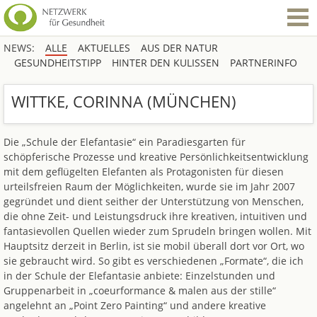
NEWS:
ALLE
AKTUELLES
AUS DER NATUR
GESUNDHEITSTIPP
HINTER DEN KULISSEN
PARTNERINFO
WITTKE, CORINNA (MÜNCHEN)
Die „Schule der Elefantasie“ ein Paradiesgarten für
schöpferische Prozesse und kreative Persönlichkeitsentwicklung
mit dem geflügelten Elefanten als Protagonisten für diesen
urteilsfreien Raum der Möglichkeiten, wurde sie im Jahr 2007
gegründet und dient seither der Unterstützung von Menschen,
die ohne Zeit- und Leistungsdruck ihre kreativen, intuitiven und
fantasievollen Quellen wieder zum Sprudeln bringen wollen. Mit
Hauptsitz derzeit in Berlin, ist sie mobil überall dort vor Ort, wo
sie gebraucht wird. So gibt es verschiedenen „Formate“, die ich
in der Schule der Elefantasie anbiete: Einzelstunden und
Gruppenarbeit in „coeurformance & malen aus der stille“
angelehnt an „Point Zero Painting“ und andere kreative