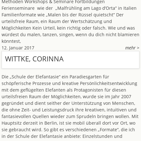
Methoden Workshops & Seminare Fortbildungen
Ferienseminare wie der „Malfrühling am Lago d‘Orta“ in Italien
Familienformate wie „Malen bis der Rüssel quietscht“ Der
urteilsfreie Raum, ein Raum der Wertschätzung und
Möglichkeiten Kein Urteil, kein richtig oder falsch. Wie und was
würdest du malen, tanzen, singen, wenn du dich nicht blamieren
könntest,
12. Januar 2017
mehr >
WITTKE, CORINNA
Die „Schule der Elefantasie“ ein Paradiesgarten für
schöpferische Prozesse und kreative Persönlichkeitsentwicklung
mit dem geflügelten Elefanten als Protagonisten für diesen
urteilsfreien Raum der Möglichkeiten, wurde sie im Jahr 2007
gegründet und dient seither der Unterstützung von Menschen,
die ohne Zeit- und Leistungsdruck ihre kreativen, intuitiven und
fantasievollen Quellen wieder zum Sprudeln bringen wollen. Mit
Hauptsitz derzeit in Berlin, ist sie mobil überall dort vor Ort, wo
sie gebraucht wird. So gibt es verschiedenen „Formate“, die ich
in der Schule der Elefantasie anbiete: Einzelstunden und