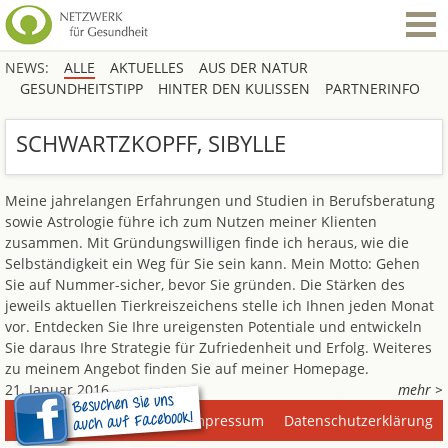
NEWS:
ALLE
AKTUELLES
AUS DER NATUR
GESUNDHEITSTIPP
HINTER DEN KULISSEN
PARTNERINFO
SCHWARTZKOPFF, SIBYLLE
Meine jahrelangen Erfahrungen und Studien in Berufsberatung
sowie Astrologie führe ich zum Nutzen meiner Klienten
zusammen. Mit Gründungswilligen finde ich heraus, wie die
Selbständigkeit ein Weg für Sie sein kann. Mein Motto: Gehen
Sie auf Nummer-sicher, bevor Sie gründen. Die Stärken des
jeweils aktuellen Tierkreiszeichens stelle ich Ihnen jeden Monat
vor. Entdecken Sie Ihre ureigensten Potentiale und entwickeln
Sie daraus Ihre Strategie für Zufriedenheit und Erfolg. Weiteres
zu meinem Angebot finden Sie auf meiner Homepage.
21. Januar 2016
mehr >
Impressum
Datenschutzerklärung