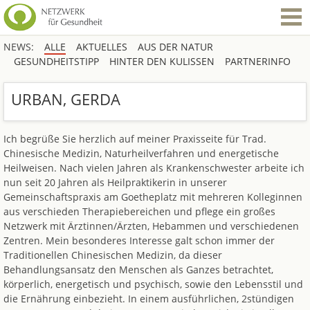
NEWS:
ALLE
AKTUELLES
AUS DER NATUR
GESUNDHEITSTIPP
HINTER DEN KULISSEN
PARTNERINFO
URBAN, GERDA
Ich begrüße Sie herzlich auf meiner Praxisseite für Trad.
Chinesische Medizin, Naturheilverfahren und energetische
Heilweisen. Nach vielen Jahren als Krankenschwester arbeite ich
nun seit 20 Jahren als Heilpraktikerin in unserer
Gemeinschaftspraxis am Goetheplatz mit mehreren Kolleginnen
aus verschieden Therapiebereichen und pflege ein großes
Netzwerk mit Ärztinnen/Ärzten, Hebammen und verschiedenen
Zentren. Mein besonderes Interesse galt schon immer der
Traditionellen Chinesischen Medizin, da dieser
Behandlungsansatz den Menschen als Ganzes betrachtet,
körperlich, energetisch und psychisch, sowie den Lebensstil und
die Ernährung einbezieht. In einem ausführlichen, 2stündigen