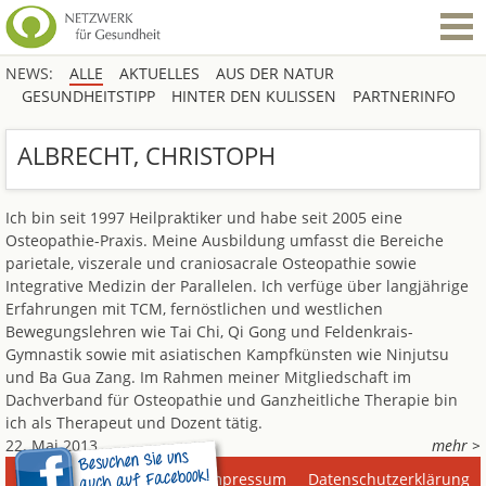
NEWS:
ALLE
AKTUELLES
AUS DER NATUR
GESUNDHEITSTIPP
HINTER DEN KULISSEN
PARTNERINFO
ALBRECHT, CHRISTOPH
Ich bin seit 1997 Heilpraktiker und habe seit 2005 eine
Osteopathie-Praxis. Meine Ausbildung umfasst die Bereiche
parietale, viszerale und craniosacrale Osteopathie sowie
Integrative Medizin der Parallelen. Ich verfüge über langjährige
Erfahrungen mit TCM, fernöstlichen und westlichen
Bewegungslehren wie Tai Chi, Qi Gong und Feldenkrais-
Gymnastik sowie mit asiatischen Kampfkünsten wie Ninjutsu
und Ba Gua Zang. Im Rahmen meiner Mitgliedschaft im
Dachverband für Osteopathie und Ganzheitliche Therapie bin
ich als Therapeut und Dozent tätig.
22. Mai 2013
mehr >
Impressum
Datenschutzerklärung