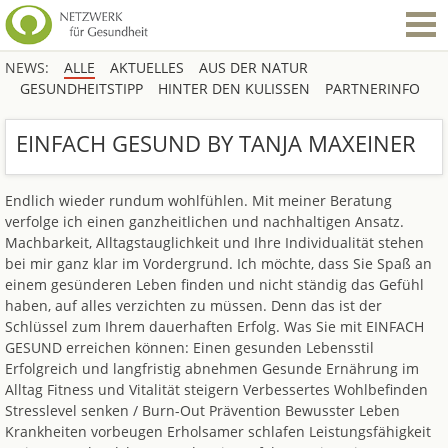
NEWS:
ALLE
AKTUELLES
AUS DER NATUR
GESUNDHEITSTIPP
HINTER DEN KULISSEN
PARTNERINFO
EINFACH GESUND BY TANJA MAXEINER
Endlich wieder rundum wohlfühlen. Mit meiner Beratung
verfolge ich einen ganzheitlichen und nachhaltigen Ansatz.
Machbarkeit, Alltagstauglichkeit und Ihre Individualität stehen
bei mir ganz klar im Vordergrund. Ich möchte, dass Sie Spaß an
einem gesünderen Leben finden und nicht ständig das Gefühl
haben, auf alles verzichten zu müssen. Denn das ist der
Schlüssel zum Ihrem dauerhaften Erfolg. Was Sie mit EINFACH
GESUND erreichen können: Einen gesunden Lebensstil
Erfolgreich und langfristig abnehmen Gesunde Ernährung im
Alltag Fitness und Vitalität steigern Verbessertes Wohlbefinden
Stresslevel senken / Burn-Out Prävention Bewusster Leben
Krankheiten vorbeugen Erholsamer schlafen Leistungsfähigkeit