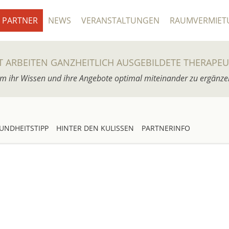
PARTNER
NEWS
VERANSTALTUNGEN
RAUMVERMIET
T ARBEITEN GANZHEITLICH AUSGEBILDETE THERAPE
m ihr Wissen und ihre Angebote optimal miteinander zu ergänze
UNDHEITSTIPP
HINTER DEN KULISSEN
PARTNERINFO