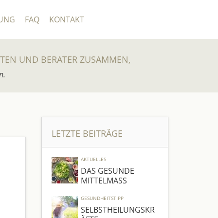
UNG
FAQ
KONTAKT
UTEN UND BERATER ZUSAMMEN,
n.
LETZTE BEITRÄGE
AKTUELLES
DAS GESUNDE
MITTELMASS
GESUNDHEITSTIPP
SELBSTHEILUNGSKR