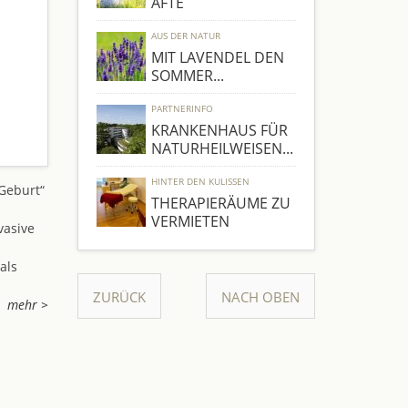
ÄFTE
AUS DER NATUR
MIT LAVENDEL DEN
SOMMER...
PARTNERINFO
KRANKENHAUS FÜR
NATURHEILWEISEN...
HINTER DEN KULISSEN
Geburt“
THERAPIERÄUME ZU
VERMIETEN
vasive
als
ZURÜCK
NACH OBEN
mehr >