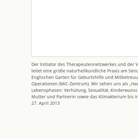
Der Initiator des Therapeutennetzwerkes und der 
leitet eine große naturheilkundliche Praxis am Sen
Englischen Garten für Geburtshilfe und Mitbetreuu
Operationen (MIC-Zentrum). Wir sehen uns als „Haus
Lebensphasen: Verhütung, Sexualität, Kinderwunsch
Mutter und Partnerin sowie das Klimakterium bis in
27. April 2013