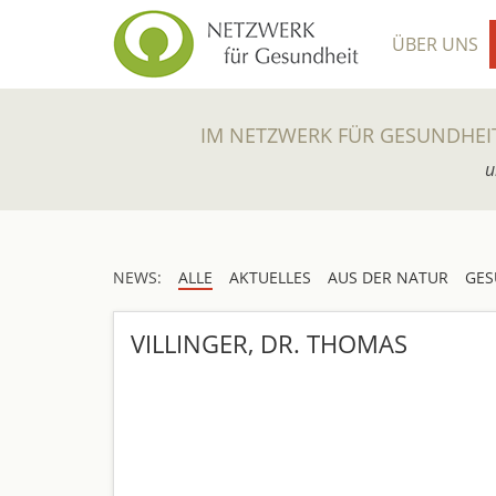
ÜBER UNS
IM NETZWERK FÜR GESUNDHEI
u
NEWS:
ALLE
AKTUELLES
AUS DER NATUR
GES
VILLINGER, DR. THOMAS