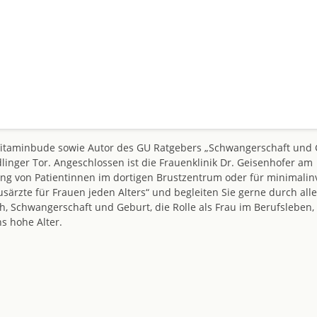
Vitaminbude sowie Autor des GU Ratgebers „Schwangerschaft und 
dlinger Tor. Angeschlossen ist die Frauenklinik Dr. Geisenhofer am
ng von Patientinnen im dortigen Brustzentrum oder für minimalin
ärzte für Frauen jeden Alters“ und begleiten Sie gerne durch alle
, Schwangerschaft und Geburt, die Rolle als Frau im Berufsleben, 
s hohe Alter.