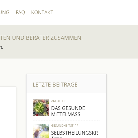
UNG
FAQ
KONTAKT
UTEN UND BERATER ZUSAMMEN,
n.
LETZTE BEITRÄGE
AKTUELLES
DAS GESUNDE
MITTELMASS
GESUNDHEITSTIPP
SELBSTHEILUNGSKR