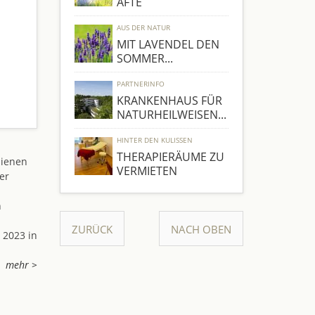
ÄFTE
AUS DER NATUR
MIT LAVENDEL DEN
SOMMER...
PARTNERINFO
KRANKENHAUS FÜR
NATURHEILWEISEN...
HINTER DEN KULISSEN
THERAPIERÄUME ZU
dienen
VERMIETEN
er
n
ZURÜCK
NACH OBEN
 2023 in
mehr >