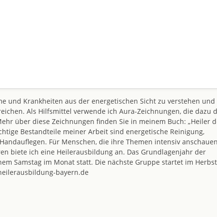
eme und Krankheiten aus der energetischen Sicht zu verstehen und
eichen. Als Hilfsmittel verwende ich Aura-Zeichnungen, die dazu 
Mehr über diese Zeichnungen finden Sie in meinem Buch: „Heiler d
tige Bestandteile meiner Arbeit sind energetische Reinigung,
B. Handauflegen. Für Menschen, die ihre Themen intensiv anschaue
eren biete ich eine Heilerausbildung an. Das Grundlagenjahr der
nem Samstag im Monat statt. Die nächste Gruppe startet im Herbst
eilerausbildung-bayern.de