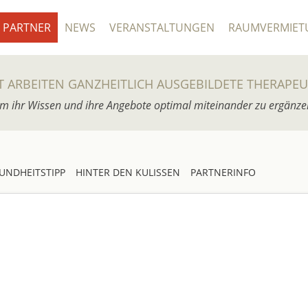
PARTNER
NEWS
VERANSTALTUNGEN
RAUMVERMIET
T ARBEITEN GANZHEITLICH AUSGEBILDETE THERAPE
m ihr Wissen und ihre Angebote optimal miteinander zu ergänze
UNDHEITSTIPP
HINTER DEN KULISSEN
PARTNERINFO