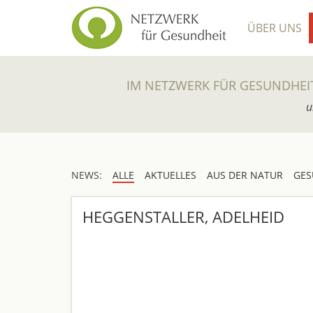
ÜBER UNS
IM NETZWERK FÜR GESUNDHEI
u
NEWS:
ALLE
AKTUELLES
AUS DER NATUR
GES
HEGGENSTALLER, ADELHEID