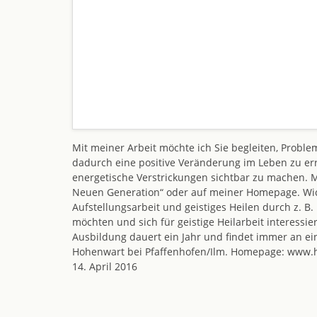
Mit meiner Arbeit möchte ich Sie begleiten, Probl
dadurch eine positive Veränderung im Leben zu err
energetische Verstrickungen sichtbar zu machen. 
Neuen Generation“ oder auf meiner Homepage. Wich
Aufstellungsarbeit und geistiges Heilen durch z. 
möchten und sich für geistige Heilarbeit interessi
Ausbildung dauert ein Jahr und findet immer an ei
Hohenwart bei Pfaffenhofen/Ilm. Homepage: www.h
14. April 2016