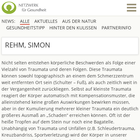
NEWS:
ALLE
AKTUELLES
AUS DER NATUR
GESUNDHEITSTIPP
HINTER DEN KULISSEN
PARTNERINFO
REHM, SIMON
Nicht selten entstehen körperliche Beschwerden als Folge einer
Vielzahl von Traumata und deren Folgen. Diese Traumata
können sowohl topographisch an einem dem Schmerzzentrum
weit entfernten Ort sein (Schulter – Fuß), als auch zeitlich weit in
der Vergangenheit zurückliegen. Selbst auf kleinste Traumata
reagiert der Körper automatisch mit Kompensationsmuster, die
alleinstehend keine großen Auswirkungen bewirken müssen,
aber in der Kumulierung mehrerer kleiner Traumata ein deutlich
größeres Ausmaß an „Schaden“ erreichen können. Oft ist der
heiße Tropfen auf dem Stein nur noch eine Bagatelle.
Unabhängig von Traumata und Unfällen (z.B. Schleudertrauma,
Kreuzbandriss, Sportverletzung) wird der Körper in unserer