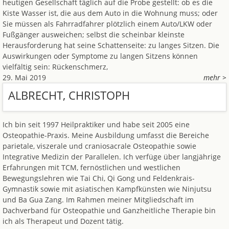
heutigen Gesellschaft täglich auf die Probe gestellt: ob es die
Kiste Wasser ist, die aus dem Auto in die Wohnung muss; oder
Sie müssen als Fahrradfahrer plötzlich einem Auto/LKW oder
Fußgänger ausweichen; selbst die scheinbar kleinste
Herausforderung hat seine Schattenseite: zu langes Sitzen. Die
Auswirkungen oder Symptome zu langen Sitzens können
vielfältig sein: Rückenschmerz,
29. Mai 2019
mehr >
ALBRECHT, CHRISTOPH
Ich bin seit 1997 Heilpraktiker und habe seit 2005 eine
Osteopathie-Praxis. Meine Ausbildung umfasst die Bereiche
parietale, viszerale und craniosacrale Osteopathie sowie
Integrative Medizin der Parallelen. Ich verfüge über langjährige
Erfahrungen mit TCM, fernöstlichen und westlichen
Bewegungslehren wie Tai Chi, Qi Gong und Feldenkrais-
Gymnastik sowie mit asiatischen Kampfkünsten wie Ninjutsu
und Ba Gua Zang. Im Rahmen meiner Mitgliedschaft im
Dachverband für Osteopathie und Ganzheitliche Therapie bin
ich als Therapeut und Dozent tätig.