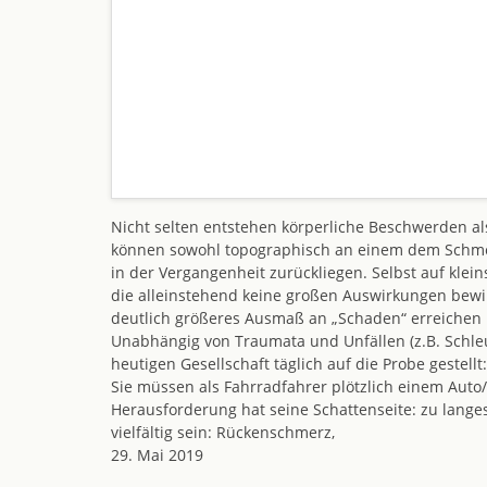
Nicht selten entstehen körperliche Beschwerden al
können sowohl topographisch an einem dem Schmerzz
in der Vergangenheit zurückliegen. Selbst auf kle
die alleinstehend keine großen Auswirkungen bewi
deutlich größeres Ausmaß an „Schaden“ erreichen k
Unabhängig von Traumata und Unfällen (z.B. Schleu
heutigen Gesellschaft täglich auf die Probe gestell
Sie müssen als Fahrradfahrer plötzlich einem Auto
Herausforderung hat seine Schattenseite: zu lang
vielfältig sein: Rückenschmerz,
29. Mai 2019