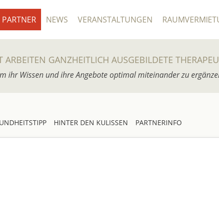
PARTNER
NEWS
VERANSTALTUNGEN
RAUMVERMIET
T ARBEITEN GANZHEITLICH AUSGEBILDETE THERAPE
m ihr Wissen und ihre Angebote optimal miteinander zu ergänze
UNDHEITSTIPP
HINTER DEN KULISSEN
PARTNERINFO