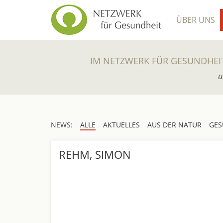
ÜBER UNS
IM NETZWERK FÜR GESUNDHEI
u
NEWS:
ALLE
AKTUELLES
AUS DER NATUR
GES
REHM, SIMON