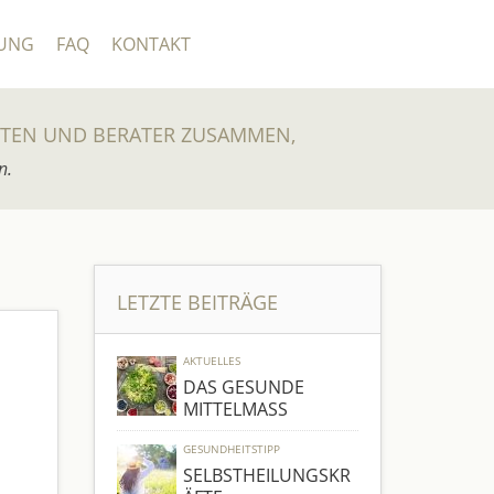
UNG
FAQ
KONTAKT
UTEN UND BERATER ZUSAMMEN,
n.
LETZTE BEITRÄGE
AKTUELLES
DAS GESUNDE
MITTELMASS
GESUNDHEITSTIPP
SELBSTHEILUNGSKR