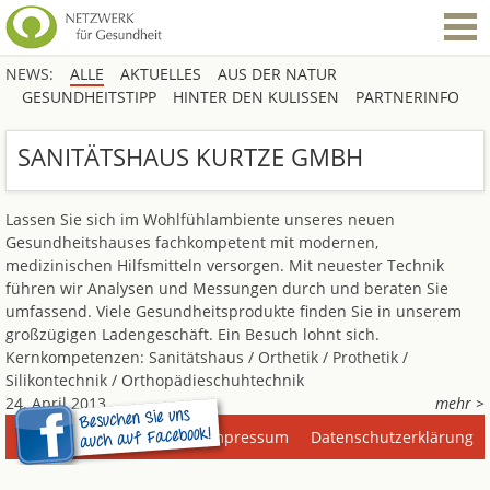
NEWS:
ALLE
AKTUELLES
AUS DER NATUR
GESUNDHEITSTIPP
HINTER DEN KULISSEN
PARTNERINFO
SANITÄTSHAUS KURTZE GMBH
Lassen Sie sich im Wohlfühlambiente unseres neuen
Gesundheitshauses fachkompetent mit modernen,
medizinischen Hilfsmitteln versorgen. Mit neuester Technik
führen wir Analysen und Messungen durch und beraten Sie
umfassend. Viele Gesundheitsprodukte finden Sie in unserem
großzügigen Ladengeschäft. Ein Besuch lohnt sich.
Kernkompetenzen: Sanitätshaus / Orthetik / Prothetik /
Silikontechnik / Orthopädieschuhtechnik
24. April 2013
mehr >
Impressum
Datenschutzerklärung