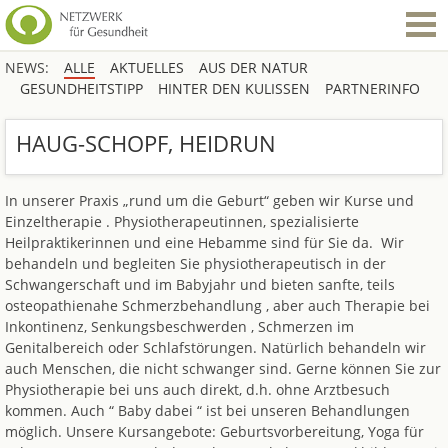
NEWS:
ALLE
AKTUELLES
AUS DER NATUR
GESUNDHEITSTIPP
HINTER DEN KULISSEN
PARTNERINFO
HAUG-SCHOPF, HEIDRUN
In unserer Praxis „rund um die Geburt“ geben wir Kurse und
Einzeltherapie . Physiotherapeutinnen, spezialisierte
Heilpraktikerinnen und eine Hebamme sind für Sie da. Wir
behandeln und begleiten Sie physiotherapeutisch in der
Schwangerschaft und im Babyjahr und bieten sanfte, teils
osteopathienahe Schmerzbehandlung , aber auch Therapie bei
Inkontinenz, Senkungsbeschwerden , Schmerzen im
Genitalbereich oder Schlafstörungen. Natürlich behandeln wir
auch Menschen, die nicht schwanger sind. Gerne können Sie zur
Physiotherapie bei uns auch direkt, d.h. ohne Arztbesuch
kommen. Auch “ Baby dabei “ ist bei unseren Behandlungen
möglich. Unsere Kursangebote: Geburtsvorbereitung, Yoga für