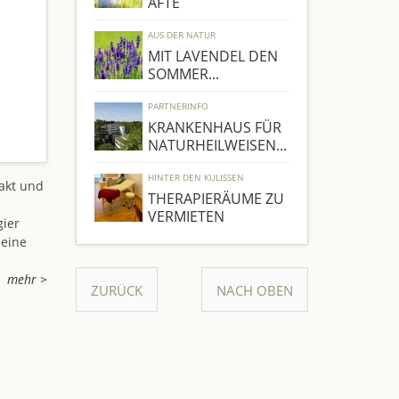
ÄFTE
AUS DER NATUR
MIT LAVENDEL DEN
SOMMER...
PARTNERINFO
KRANKENHAUS FÜR
NATURHEILWEISEN...
HINTER DEN KULISSEN
akt und
THERAPIERÄUME ZU
VERMIETEN
gier
seine
mehr >
ZURÜCK
NACH OBEN