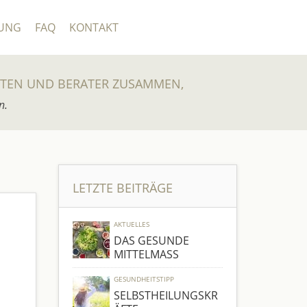
UNG
FAQ
KONTAKT
UTEN UND BERATER ZUSAMMEN,
n.
LETZTE BEITRÄGE
AKTUELLES
DAS GESUNDE
MITTELMASS
GESUNDHEITSTIPP
SELBSTHEILUNGSKR