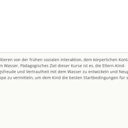
ieren von der frühen sozialen Interaktion, dem körperlichen Kont
asser. Pädagogisches Ziel dieser Kurse ist es, die Eltern-Kind-
sfreude und Vertrautheit mit dem Wasser zu entwickeln und Neu
ppe zu vermitteln, um dem Kind die besten Startbedingungen für 