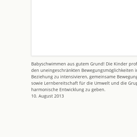
Babyschwimmen aus gutem Grund! Die Kinder profit
den uneingeschränkten Bewegungsmöglichkeiten im W
Beziehung zu intensivieren, gemeinsame Bewegung
sowie Lernbereitschaft für die Umwelt und die Gru
harmonische Entwicklung zu geben.
10. August 2013