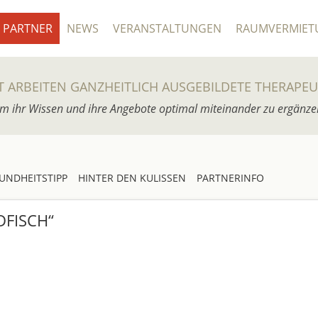
PARTNER
NEWS
VERANSTALTUNGEN
RAUMVERMIET
T ARBEITEN GANZHEITLICH AUSGEBILDETE THERAPE
m ihr Wissen und ihre Angebote optimal miteinander zu ergänze
UNDHEITSTIPP
HINTER DEN KULISSEN
PARTNERINFO
FISCH“