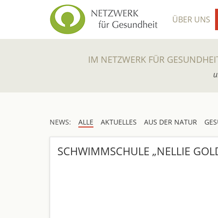
ÜBER UNS
IM NETZWERK FÜR GESUNDHEI
u
NEWS:
ALLE
AKTUELLES
AUS DER NATUR
GES
SCHWIMMSCHULE „NELLIE GOLD