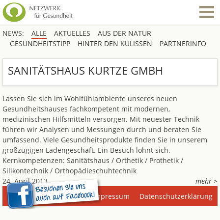
NEWS:
ALLE
AKTUELLES
AUS DER NATUR
GESUNDHEITSTIPP
HINTER DEN KULISSEN
PARTNERINFO
SANITÄTSHAUS KURTZE GMBH
Lassen Sie sich im Wohlfühlambiente unseres neuen
Gesundheitshauses fachkompetent mit modernen,
medizinischen Hilfsmitteln versorgen. Mit neuester Technik
führen wir Analysen und Messungen durch und beraten Sie
umfassend. Viele Gesundheitsprodukte finden Sie in unserem
großzügigen Ladengeschäft. Ein Besuch lohnt sich.
Kernkompetenzen: Sanitätshaus / Orthetik / Prothetik /
Silikontechnik / Orthopädieschuhtechnik
24. April 2013
mehr >
Impressum
Datenschutzerklärung