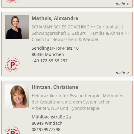
mehr >
Matheis, Alexandra
SCHAMANISCHES COACHING ••• Spiritualität |
Schwangerschaft & Geburt | Familie & Ahnen •••
Coach für Bewusstsein & Wandel
Sendlinger-Tor-Platz 10
80336 München
+49 172 83 33 297
mehr >
Hintzen, Christiane
Heilpraktikerin für Psychotherapie. Methoden
der Gestalttherapie, dem Systemischen
Arbeiten, NLP und Hypnotherapie
Mühlbachstraße 2a
86949 Windach
081939977398