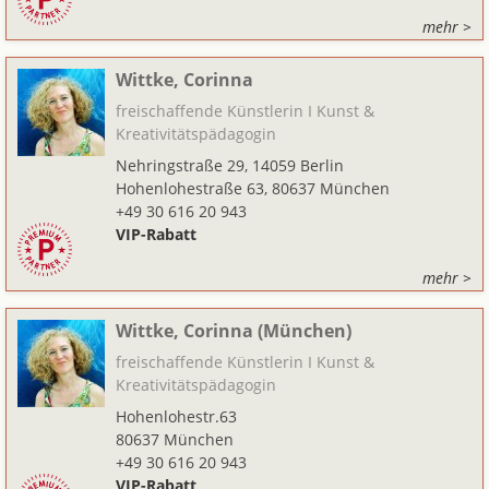
mehr >
Wittke, Corinna
freischaffende Künstlerin I Kunst &
Kreativitätspädagogin
Nehringstraße 29, 14059 Berlin
Hohenlohestraße 63, 80637 München
+49 30 616 20 943
VIP-Rabatt
mehr >
Wittke, Corinna (München)
freischaffende Künstlerin I Kunst &
Kreativitätspädagogin
Hohenlohestr.63
80637 München
+49 30 616 20 943
VIP-Rabatt