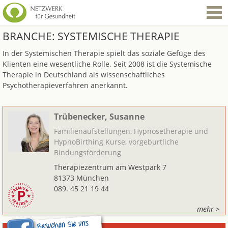
BRANCHE:
SYSTEMISCHE THERAPIE
In der Systemischen Therapie spielt das soziale Gefüge des
Klienten eine wesentliche Rolle. Seit 2008 ist die Systemische
Therapie in Deutschland als wissenschaftliches
Psychotherapieverfahren anerkannt.
Trübenecker, Susanne
Familienaufstellungen, Hypnosetherapie und
HypnoBirthing Kurse, vorgeburtliche
Bindungsförderung
Therapiezentrum am Westpark 7
81373 München
089. 45 21 19 44
mehr >