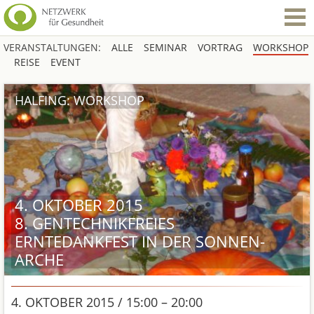
VERANSTALTUNGEN:
ALLE
SEMINAR
VORTRAG
WORKSHOP
REISE
EVENT
HALFING: WORKSHOP
4. OKTOBER 2015
8. GENTECHNIKFREIES
ERNTEDANKFEST IN DER SONNEN-
ARCHE
4. OKTOBER 2015 / 15:00 – 20:00