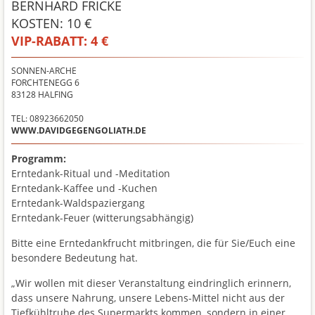
BERNHARD FRICKE
KOSTEN: 10 €
VIP-RABATT:
4 €
SONNEN-ARCHE
FORCHTENEGG 6
83128
HALFING
TEL: 08923662050
WWW.DAVIDGEGENGOLIATH.DE
Programm:
Erntedank-Ritual und -Meditation
Erntedank-Kaffee und -Kuchen
Erntedank-Waldspaziergang
Erntedank-Feuer (witterungsabhängig)
Bitte eine Erntedankfrucht mitbringen, die für Sie/Euch eine
besondere Bedeutung hat.
„Wir wollen mit dieser Veranstaltung eindringlich erinnern,
dass unsere Nahrung, unsere Lebens-Mittel nicht aus der
Tiefkühltruhe des Supermarkts kommen, sondern in einer