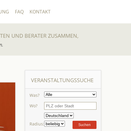
UNG
FAQ
KONTAKT
UTEN UND BERATER ZUSAMMEN,
n.
VERANSTALTUNGSSUCHE
Was?
Wo?
Radius: