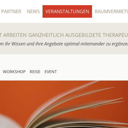
PARTNER
NEWS
VERANSTALTUNGEN
RAUMVERMIET
T ARBEITEN GANZHEITLICH AUSGEBILDETE THERAPE
m ihr Wissen und ihre Angebote optimal miteinander zu ergänze
WORKSHOP
REISE
EVENT