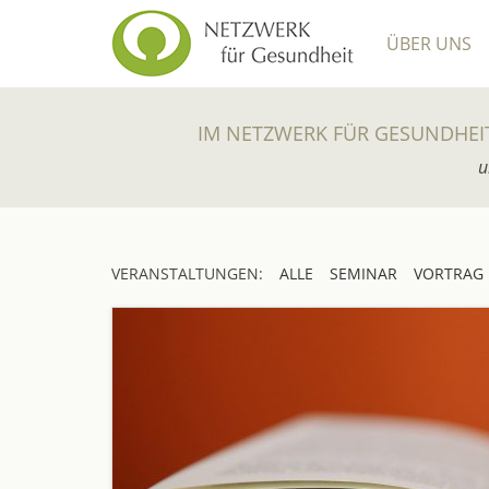
ÜBER UNS
IM NETZWERK FÜR GESUNDHEI
u
VERANSTALTUNGEN:
ALLE
SEMINAR
VORTRAG