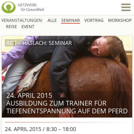
VERANSTALTUNGEN:
ALLE
SEMINAR
VORTRAG
WORKSHOP
REISE
EVENT
ROT – HASLACH: SEMINAR
24. APRIL 2015
AUSBILDUNG ZUM TRAINER FÜR
TIEFENENTSPANNUNG AUF DEM PFERD
24. APRIL 2015 / 8:30 – 18:00