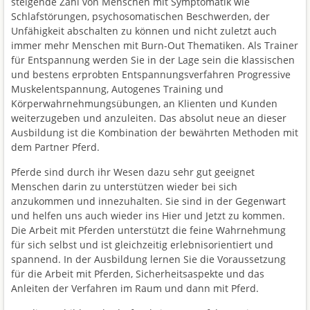
steigende Zahl von Menschen mit Symptomatik wie
Schlafstörungen, psychosomatischen Beschwerden, der
Unfähigkeit abschalten zu können und nicht zuletzt auch
immer mehr Menschen mit Burn-Out Thematiken. Als Trainer
für Entspannung werden Sie in der Lage sein die klassischen
und bestens erprobten Entspannungsverfahren Progressive
Muskelentspannung, Autogenes Training und
Körperwahrnehmungsübungen, an Klienten und Kunden
weiterzugeben und anzuleiten. Das absolut neue an dieser
Ausbildung ist die Kombination der bewährten Methoden mit
dem Partner Pferd.
Pferde sind durch ihr Wesen dazu sehr gut geeignet
Menschen darin zu unterstützen wieder bei sich
anzukommen und innezuhalten. Sie sind in der Gegenwart
und helfen uns auch wieder ins Hier und Jetzt zu kommen.
Die Arbeit mit Pferden unterstützt die feine Wahrnehmung
für sich selbst und ist gleichzeitig erlebnisorientiert und
spannend. In der Ausbildung lernen Sie die Voraussetzung
für die Arbeit mit Pferden, Sicherheitsaspekte und das
Anleiten der Verfahren im Raum und dann mit Pferd.