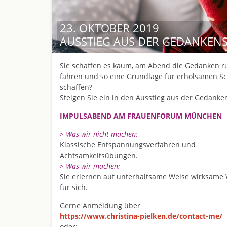
23. OKTOBER 2019
AUSSTIEG AUS DER GEDANKEN
Sie schaffen es kaum, am Abend die Gedanken r
fahren und so eine Grundlage für erholsamen Sc
schaffen?
Steigen Sie ein in den Ausstieg aus der Gedanken
IMPULSABEND AM FRAUENFORUM MÜNCHEN
> Was wir nicht machen:
Klassische Entspannungsverfahren und
Achtsamkeitsübungen.
> Was wir machen:
Sie erlernen auf unterhaltsame Weise wirksame
für sich.
Gerne Anmeldung über
https://www.christina-pielken.de/contact-me/
oder: