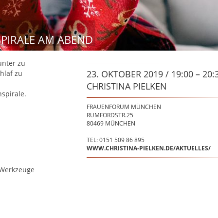
SPIRALE AM ABEND
unter zu
23. OKTOBER 2019 / 19:00 – 20:
hlaf zu
CHRISTINA PIELKEN
spirale.
FRAUENFORUM MÜNCHEN
RUMFORDSTR.25
80469
MÜNCHEN
TEL: 0151 509 86 895
WWW.CHRISTINA-PIELKEN.DE/AKTUELLES/
 Werkzeuge