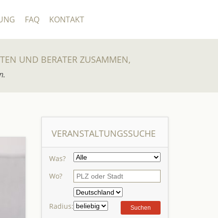
UNG
FAQ
KONTAKT
UTEN UND BERATER ZUSAMMEN,
n.
VERANSTALTUNGSSUCHE
Was?
Wo?
Radius: