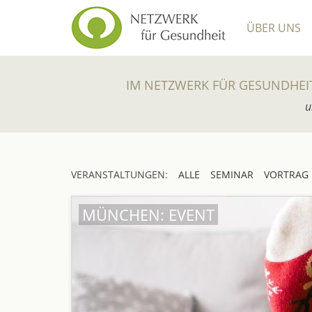
ÜBER UNS
IM NETZWERK FÜR GESUNDHEI
u
VERANSTALTUNGEN:
ALLE
SEMINAR
VORTRAG
MÜNCHEN: EVENT