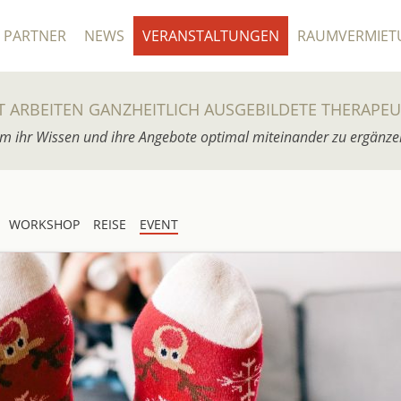
PARTNER
NEWS
VERANSTALTUNGEN
RAUMVERMIET
T ARBEITEN GANZHEITLICH AUSGEBILDETE THERAPE
m ihr Wissen und ihre Angebote optimal miteinander zu ergänze
WORKSHOP
REISE
EVENT