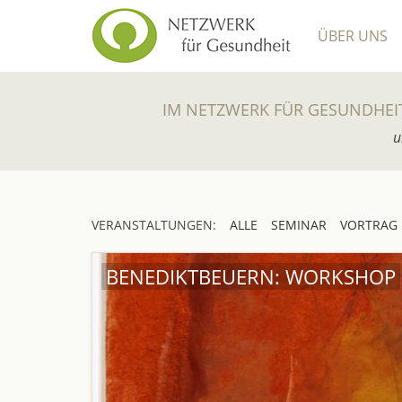
ÜBER UNS
IM NETZWERK FÜR GESUNDHEI
u
VERANSTALTUNGEN:
ALLE
SEMINAR
VORTRAG
BENEDIKTBEUERN: WORKSHOP