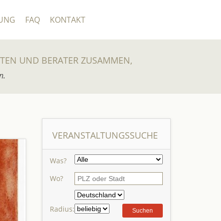
UNG
FAQ
KONTAKT
UTEN UND BERATER ZUSAMMEN,
n.
VERANSTALTUNGSSUCHE
Was?
Wo?
Radius: