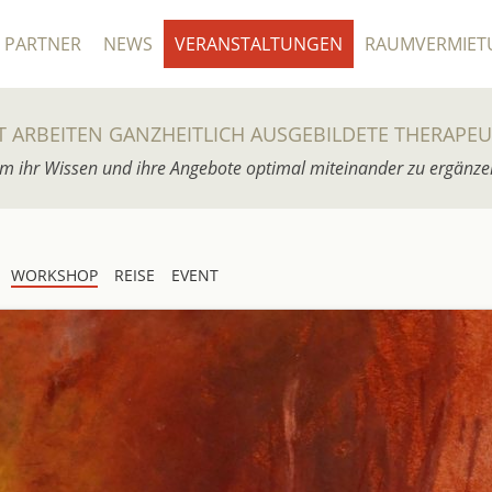
PARTNER
NEWS
VERANSTALTUNGEN
RAUMVERMIET
T ARBEITEN GANZHEITLICH AUSGEBILDETE THERAPE
m ihr Wissen und ihre Angebote optimal miteinander zu ergänze
WORKSHOP
REISE
EVENT