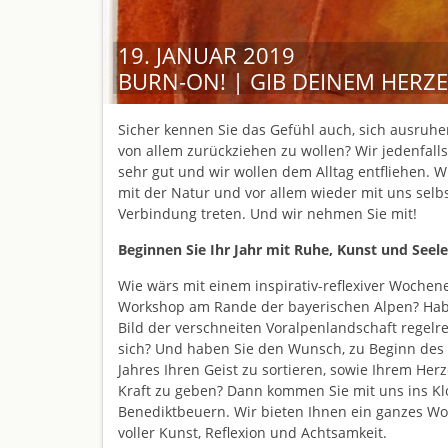
19. JANUAR 2019
BURN-ON! | GIB DEINEM HERZE
Sicher kennen Sie das Gefühl auch, sich ausruhe
von allem zurückziehen zu wollen? Wir jedenfall
sehr gut und wir wollen dem Alltag entfliehen. W
mit der Natur und vor allem wieder mit uns selbs
Verbindung treten. Und wir nehmen Sie mit!
Beginnen Sie Ihr Jahr mit Ruhe, Kunst und Seele
Wie wärs mit einem inspirativ-reflexiver Wochen
Workshop am Rande der bayerischen Alpen? Hab
Bild der verschneiten Voralpenlandschaft regelre
sich? Und haben Sie den Wunsch, zu Beginn des
Jahres Ihren Geist zu sortieren, sowie Ihrem He
Kraft zu geben? Dann kommen Sie mit uns ins Kl
Benediktbeuern. Wir bieten Ihnen ein ganzes 
voller Kunst, Reflexion und Achtsamkeit.