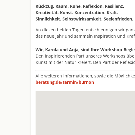
Rückzug. Raum. Ruhe. Reflexion. Resilienz.
Kreativität. Kunst. Konzentration. Kraft.
Sinnlichkeit. Selbstwirksamkeit. Seelenfrieden.
An diesen beiden Tagen entschleunigen wir gan
das neue Jahr und sammeln Inspiration und Kraft
Wir, Karola und Anja, sind Ihre Workshop-Begle
Den inspirierenden Part unseres Workshops üb
Kunst mit der Natur kreiert. Den Part der Reflex
Alle weiteren Informationen, sowie die Möglichk
beratung.de/termin/burnon