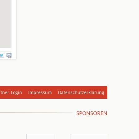
rtner-Login
Impressum
Datenschutzerklärung
SPONSOREN