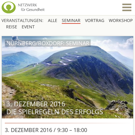
VERANSTALTUNGEN:
ALLE
SEMINAR
VORTRAG
WORKSHOP
REISE
EVENT
NÜRNBERG/BOXDORF: SEMINAR
3. DEZEMBER 2016
DIE SPIELREGELN DES ERFOLGS
3. DEZEMBER 2016 / 9:30 – 18:00