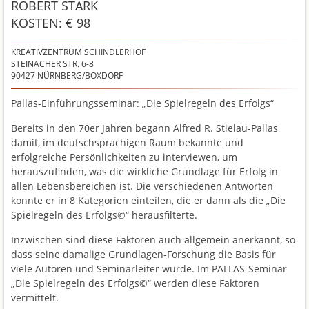
ROBERT STARK
KOSTEN: € 98
KREATIVZENTRUM SCHINDLERHOF
STEINACHER STR. 6-8
90427
NÜRNBERG/BOXDORF
Pallas-Einführungsseminar: „Die Spielregeln des Erfolgs“
Bereits in den 70er Jahren begann Alfred R. Stielau-Pallas
damit, im deutschsprachigen Raum bekannte und
erfolgreiche Persönlichkeiten zu interviewen, um
herauszufinden, was die wirkliche Grundlage für Erfolg in
allen Lebensbereichen ist. Die verschiedenen Antworten
konnte er in 8 Kategorien einteilen, die er dann als die „Die
Spielregeln des Erfolgs©“ herausfilterte.
Inzwischen sind diese Faktoren auch allgemein anerkannt, so
dass seine damalige Grundlagen-Forschung die Basis für
viele Autoren und Seminarleiter wurde. Im PALLAS-Seminar
„Die Spielregeln des Erfolgs©“ werden diese Faktoren
vermittelt.