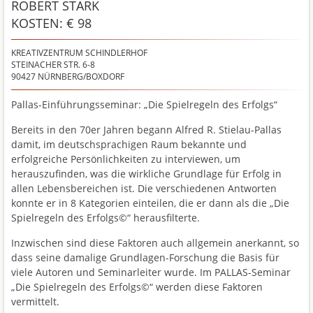
ROBERT STARK
KOSTEN: € 98
KREATIVZENTRUM SCHINDLERHOF
STEINACHER STR. 6-8
90427
NÜRNBERG/BOXDORF
Pallas-Einführungsseminar: „Die Spielregeln des Erfolgs“
Bereits in den 70er Jahren begann Alfred R. Stielau-Pallas
damit, im deutschsprachigen Raum bekannte und
erfolgreiche Persönlichkeiten zu interviewen, um
herauszufinden, was die wirkliche Grundlage für Erfolg in
allen Lebensbereichen ist. Die verschiedenen Antworten
konnte er in 8 Kategorien einteilen, die er dann als die „Die
Spielregeln des Erfolgs©“ herausfilterte.
Inzwischen sind diese Faktoren auch allgemein anerkannt, so
dass seine damalige Grundlagen-Forschung die Basis für
viele Autoren und Seminarleiter wurde. Im PALLAS-Seminar
„Die Spielregeln des Erfolgs©“ werden diese Faktoren
vermittelt.