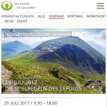
VERANSTALTUNGEN:
ALLE
SEMINAR
VORTRAG
WORKSHOP
REISE
EVENT
NÜRNBERG/BOXDORF: SEMINAR
29. JULI 2017
DIE SPIELREGELN DES ERFOLGS
29. JULI 2017 / 9:30 – 18:00