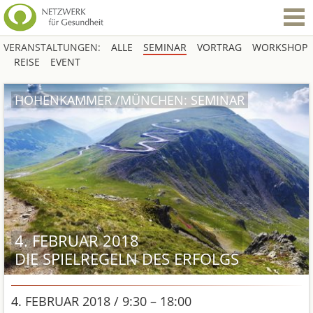
VERANSTALTUNGEN:
ALLE
SEMINAR
VORTRAG
WORKSHOP
REISE
EVENT
HOHENKAMMER /MÜNCHEN: SEMINAR
4. FEBRUAR 2018
DIE SPIELREGELN DES ERFOLGS
4. FEBRUAR 2018 / 9:30 – 18:00