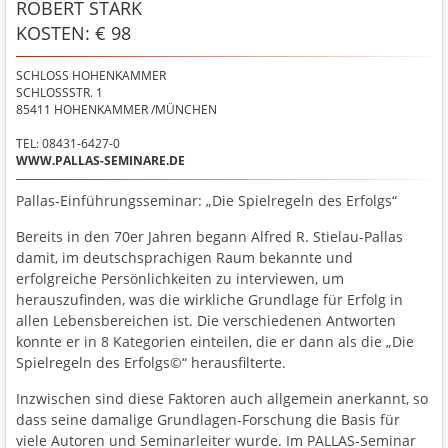
ROBERT STARK
KOSTEN: € 98
SCHLOSS HOHENKAMMER
SCHLOSSSTR. 1
85411
HOHENKAMMER /MÜNCHEN
TEL: 08431-6427-0
WWW.PALLAS-SEMINARE.DE
Pallas-Einführungsseminar: „Die Spielregeln des Erfolgs“
Bereits in den 70er Jahren begann Alfred R. Stielau-Pallas
damit, im deutschsprachigen Raum bekannte und
erfolgreiche Persönlichkeiten zu interviewen, um
herauszufinden, was die wirkliche Grundlage für Erfolg in
allen Lebensbereichen ist. Die verschiedenen Antworten
konnte er in 8 Kategorien einteilen, die er dann als die „Die
Spielregeln des Erfolgs©“ herausfilterte.
Inzwischen sind diese Faktoren auch allgemein anerkannt, so
dass seine damalige Grundlagen-Forschung die Basis für
viele Autoren und Seminarleiter wurde. Im PALLAS-Seminar