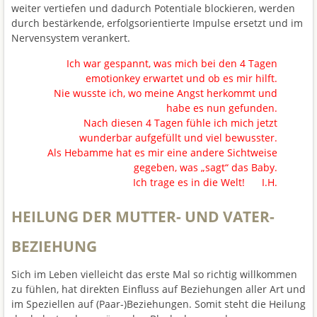
weiter vertiefen und dadurch Potentiale blockieren, werden
durch bestärkende, erfolgsorientierte Impulse ersetzt und im
Nervensystem verankert.
Ich war gespannt, was mich bei den 4 Tagen
emotionkey erwartet und ob es mir hilft.
Nie wusste ich, wo meine Angst herkommt und
habe es nun gefunden.
Nach diesen 4 Tagen fühle ich mich jetzt
wunderbar aufgefüllt und viel bewusster.
Als Hebamme hat es mir eine andere Sichtweise
gegeben, was „sagt“ das Baby.
Ich trage es in die Welt! I.H.
HEILUNG DER MUTTER- UND VATER-
BEZIEHUNG
Sich im Leben vielleicht das erste Mal so richtig willkommen
zu fühlen, hat direkten Einfluss auf Beziehungen aller Art und
im Speziellen auf (Paar-)Beziehungen. Somit steht die Heilung