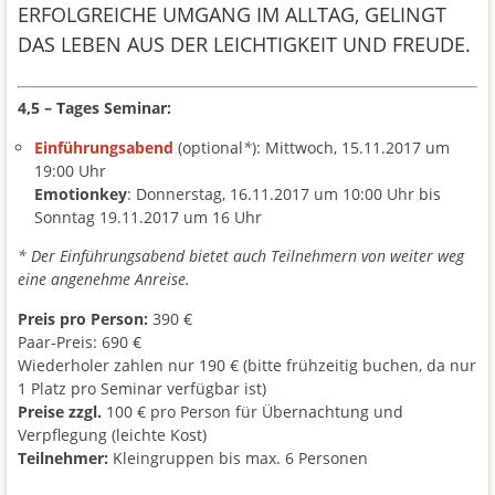
ERFOLGREICHE UMGANG IM ALLTAG, GELINGT
DAS LEBEN AUS DER LEICHTIGKEIT UND FREUDE.
4,5 – Tages Seminar:
Einführungsabend
(optional
*
): Mittwoch, 15.11.2017 um
19:00 Uhr
Emotionkey
: Donnerstag, 16.11.2017 um 10:00 Uhr bis
Sonntag 19.11.2017 um 16 Uhr
* Der Einführungsabend bietet auch Teilnehmern von weiter weg
eine angenehme Anreise.
Preis pro Person:
390 €
Paar-Preis: 690 €
Wiederholer zahlen nur 190 € (bitte frühzeitig buchen, da nur
1 Platz pro Seminar verfügbar ist)
Preise zzgl.
100 € pro Person für Übernachtung und
Verpflegung (leichte Kost)
Teilnehmer:
Kleingruppen bis max. 6 Personen