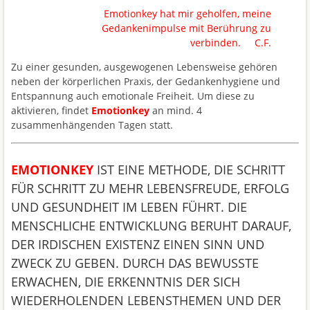
Emotionkey hat mir geholfen, meine
Gedankenimpulse mit Berührung zu
verbinden. C.F.
Zu einer gesunden, ausgewogenen Lebensweise gehören
neben der körperlichen Praxis, der Gedankenhygiene und
Entspannung auch emotionale Freiheit. Um diese zu
aktivieren, findet
Emotionkey
an mind. 4
zusammenhängenden Tagen statt.
EMOTIONKEY
IST EINE METHODE, DIE SCHRITT
FÜR SCHRITT ZU MEHR LEBENSFREUDE, ERFOLG
UND GESUNDHEIT IM LEBEN FÜHRT. DIE
MENSCHLICHE ENTWICKLUNG BERUHT DARAUF,
DER IRDISCHEN EXISTENZ EINEN SINN UND
ZWECK ZU GEBEN. DURCH DAS BEWUSSTE
ERWACHEN, DIE ERKENNTNIS DER SICH
WIEDERHOLENDEN LEBENSTHEMEN UND DER