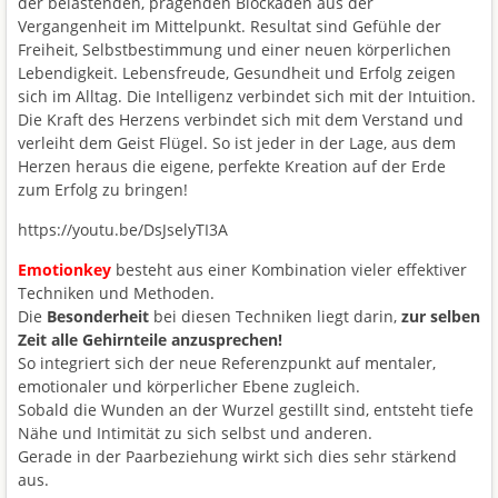
der belastenden, prägenden Blockaden aus der
Vergangenheit im Mittelpunkt. Resultat sind Gefühle der
Freiheit, Selbstbestimmung und einer neuen körperlichen
Lebendigkeit. Lebensfreude, Gesundheit und Erfolg zeigen
sich im Alltag. Die Intelligenz verbindet sich mit der Intuition.
Die Kraft des Herzens verbindet sich mit dem Verstand und
verleiht dem Geist Flügel. So ist jeder in der Lage, aus dem
Herzen heraus die eigene, perfekte Kreation auf der Erde
zum Erfolg zu bringen!
https://youtu.be/DsJselyTI3A
Emotionkey
besteht aus einer Kombination vieler effektiver
Techniken und Methoden.
Die
Besonderheit
bei diesen Techniken liegt darin,
zur selben
Zeit alle Gehirnteile anzusprechen!
So integriert sich der neue Referenzpunkt auf mentaler,
emotionaler und körperlicher Ebene zugleich.
Sobald die Wunden an der Wurzel gestillt sind, entsteht tiefe
Nähe und Intimität zu sich selbst und anderen.
Gerade in der Paarbeziehung wirkt sich dies sehr stärkend
aus.