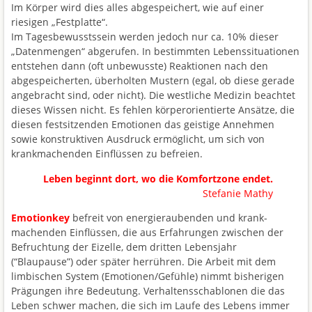
Im Körper wird dies alles abgespeichert, wie auf einer
riesigen „Festplatte“.
Im Tagesbewusstssein werden jedoch nur ca. 10% dieser
„Datenmengen“ abgerufen. In bestimmten Lebenssituationen
entstehen dann (oft unbewusste) Reaktionen nach den
abgespeicherten, überholten Mustern (egal, ob diese gerade
angebracht sind, oder nicht). Die westliche Medizin beachtet
dieses Wissen nicht. Es fehlen körperorientierte Ansätze, die
diesen festsitzenden Emotionen das geistige Annehmen
sowie konstruktiven Ausdruck ermöglicht, um sich von
krankmachenden Einflüssen zu befreien.
Leben beginnt dort, wo die Komfortzone endet.
Stefanie Mathy
Emotionkey
befreit von energieraubenden und krank-
machenden Einflüssen, die aus Erfahrungen zwischen der
Befruchtung der Eizelle, dem dritten Lebensjahr
(“Blaupause”) oder später herrühren. Die Arbeit mit dem
limbischen System (Emotionen/Gefühle) nimmt bisherigen
Prägungen ihre Bedeutung. Verhaltensschablonen die das
Leben schwer machen, die sich im Laufe des Lebens immer