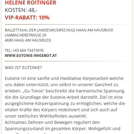
HELENE ROITINGER
KOSTEN: 48,-
VIP-RABATT:
10%
BALLETTSAAL DER LANDESMUSIKSCHULE HAAG AM HAUSRUCK
LAMBACHERSTRASSE 29
4680
HAAG AM HAUSRUCK
TEL: +43 664 73475976
WWW.EUTONIE-ANGEBOT.AT
WAS IST EUTONIE?
Eutonie ist eine sanfte und meditative Körperarbeit welche
uns dabei unterstützt, uns selbst in unserer Ganzheit zu
erleben. „Eu-Tonos“ beschreibt die harmonische Spannung,
die die Grundlage der Eutonie-Arbeit darstellt. Ziel ist eine
ausgeglichene Körperspannung zu ermöglichen, welche die
vitalen Kräfte des Körpers mobilisiert und sich auch auf
unser seelisches Wohlbefinden auswirkt.
Achtsames Dehnen und Bewegen reguliert den
Spannungszustand im gesamten Körper. Wohlgefühl und