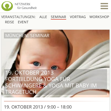
VERANSTALTUNGEN:
ALLE
SEMINAR
VORTRAG
WORKSHOP
REISE
EVENT
MÜNCHEN: SEMINAR
19. OKTOBER 2013
FORTBILDUNG YOGA FÜR
SCHWANGERE & YOGA MIT BABY IM
TRAGETUCH
19. OKTOBER 2013 / 9:00 – 18:00