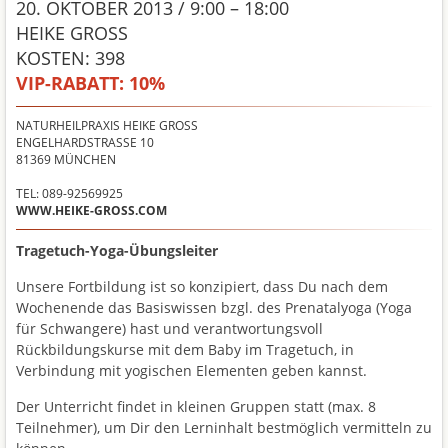
20. OKTOBER 2013 / 9:00 – 18:00
HEIKE GROSS
KOSTEN: 398
VIP-RABATT:
10%
NATURHEILPRAXIS HEIKE GROSS
ENGELHARDSTRASSE 10
81369
MÜNCHEN
TEL: 089-92569925
WWW.HEIKE-GROSS.COM
Tragetuch-Yoga-Übungsleiter
Unsere Fortbildung ist so konzipiert, dass Du nach dem
Wochenende das Basiswissen bzgl. des Prenatalyoga (Yoga
für Schwangere) hast und verantwortungsvoll
Rückbildungskurse mit dem Baby im Tragetuch, in
Verbindung mit yogischen Elementen geben kannst.
Der Unterricht findet in kleinen Gruppen statt (max. 8
Teilnehmer), um Dir den Lerninhalt bestmöglich vermitteln zu