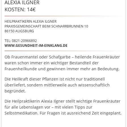
ALEXIA ILGNER
KOSTEN: 14€
HEILPRAKTIKERIN ALEXIA ILGNER
PRAXISGEMEINSCHAFT BEIM SCHNARRBRUNNEN 10
86150
AUGSBURG
TEL: 0821-20966892
WWW.GESUNDHEIT-IM-EINKLANG.DE
Ob Frauenmantel oder Schafgarbe – heilende Frauenkräuter
waren schon immer ein wichtiger Bestandteil der
Frauenheilkunde und gewinnen immer mehr an Bedeutung.
Die Heilkraft dieser Pflanzen ist nicht nur traditionell
überliefert, sondern mittlerweile auch wissenschaftlich
begründet.
Die Heilpraktikerin Alexia Ilgner stellt wichtige Frauenkräuter
für alle Lebenslagen vor – mit vielen Tipps zur
Selbstmedikation. Für Fragen ist ausreichend Zeit eingeplant.