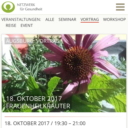
VERANSTALTUNGEN:
ALLE
SEMINAR
VORTRAG
WORKSHOP
REISE
EVENT
AUGSBURG: VORTRAG
18. OKTOBER 2017
FRAUENHEILKRÄUTER
18. OKTOBER 2017 / 19:30 – 21:00