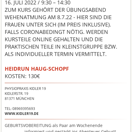
16. JULI 2022 / 9:30 – 14:30
ZUM KURS GEHÖRT DER ÜBUNGSABEND
WEHENATMUNG AM 8.7.22 - HIER SIND DIE
FRAUEN UNTER SICH (IM PREIS INKLUSIVE).
FALLS CORONABEDINGT NÖTIG. WERDEN
KURSTEILE ONLINE GEHALTEN UND DIE
PRAKTISCHEN TEILE IN KLEINSTGRUPPE BZW.
ALS INDIVIDUELLER TERMIN VERMITTELT.
HEIDRUN HAUG-SCHOPF
KOSTEN: 130€
PHYSIOPRAXIS KIDLER 19
KIDLERSTR. 19
81371
MÜNCHEN
TEL: 08969395693
WWW.KIDLER19.DE
GEBURTSVOBEREITUNG als Paar am Wochenende
– informiert und gestärkt ins Abenteuer Geburt!