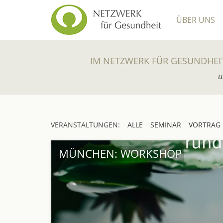
ÜBER UNS
IM NETZWERK FÜR GESUNDHEI
u
VERANSTALTUNGEN:
ALLE
SEMINAR
VORTRAG
MÜNCHEN: WORKSHOP