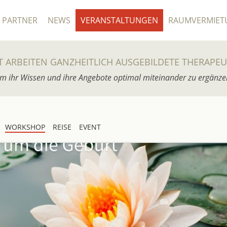
PARTNER
NEWS
VERANSTALTUNGEN
RAUMVERMIET
T ARBEITEN GANZHEITLICH AUSGEBILDETE THERAPE
m ihr Wissen und ihre Angebote optimal miteinander zu ergänze
WORKSHOP
REISE
EVENT