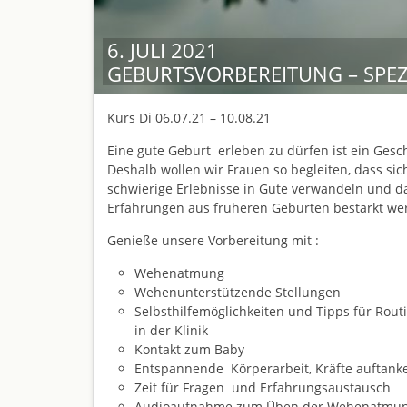
6. JULI 2021
GEBURTSVORBEREITUNG – SPEZ
Kurs Di 06.07.21 – 10.08.21
Eine gute Geburt erleben zu dürfen ist ein Gesc
Deshalb wollen wir Frauen so begleiten, dass sic
schwierige Erlebnisse in Gute verwandeln und d
Erfahrungen aus früheren Geburten bestärkt we
Genieße unsere Vorbereitung mit :
Wehenatmung
Wehenunterstützende Stellungen
Selbsthilfemöglichkeiten und Tipps für Rout
in der Klinik
Kontakt zum Baby
Entspannende Körperarbeit, Kräfte auftank
Zeit für Fragen und Erfahrungsaustausch
Audioaufnahme zum Üben der Wehenatmu