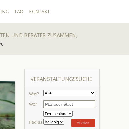
UNG
FAQ
KONTAKT
UTEN UND BERATER ZUSAMMEN,
n.
VERANSTALTUNGSSUCHE
Was?
Wo?
Radius: