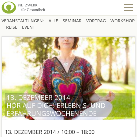
VERANSTALTUNGEN:
ALLE
SEMINAR
VORTRAG
WORKSHOP
REISE
EVENT
13. DEZEMBER 2014
HÖR AUF DICH! ERLEBNIS- UND
ERFAHRUNGSWOCHENENDE
13. DEZEMBER 2014 / 10:00 – 18:00