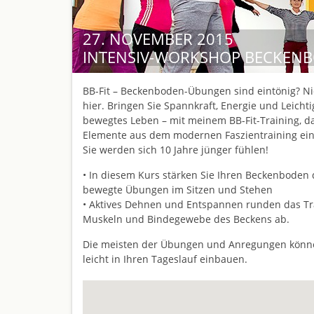
27. NOVEMBER 2015
INTENSIV-WORKSHOP BECKEN
BB-Fit – Beckenboden-Übungen sind eintönig? Ni
hier. Bringen Sie Spannkraft, Energie und Leichtig
bewegtes Leben – mit meinem BB-Fit-Training, d
Elemente aus dem modernen Faszientraining ein
Sie werden sich 10 Jahre jünger fühlen!
• In diesem Kurs stärken Sie Ihren Beckenboden
bewegte Übungen im Sitzen und Stehen
• Aktives Dehnen und Entspannen runden das Tr
Muskeln und Bindegewebe des Beckens ab.
Die meisten der Übungen und Anregungen könn
leicht in Ihren Tageslauf einbauen.