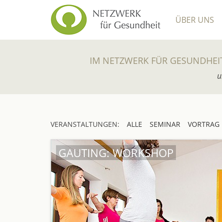
ÜBER UNS
IM NETZWERK FÜR GESUNDHEI
u
VERANSTALTUNGEN:
ALLE
SEMINAR
VORTRAG
GAUTING: WORKSHOP