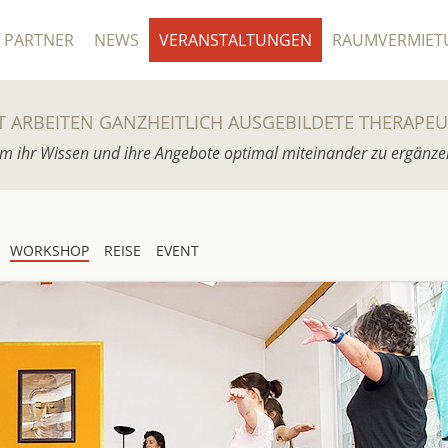
PARTNER
NEWS
VERANSTALTUNGEN
RAUMVERMIET
T ARBEITEN GANZHEITLICH AUSGEBILDETE THERAPE
m ihr Wissen und ihre Angebote optimal miteinander zu ergänze
WORKSHOP
REISE
EVENT