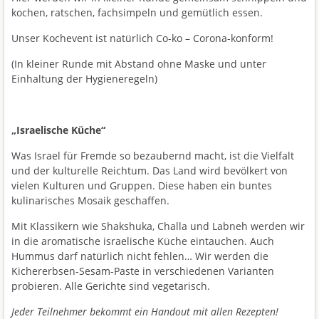
kochen, ratschen, fachsimpeln und gemütlich essen.
Unser Kochevent ist natürlich Co-ko – Corona-konform!⁠
(In kleiner Runde mit Abstand ohne Maske und unter
Einhaltung der Hygieneregeln)
„Israelische Küche“
Was Israel für Fremde so bezaubernd macht, ist die Vielfalt
und der kulturelle Reichtum. Das Land wird bevölkert von
vielen Kulturen und Gruppen. Diese haben ein buntes
kulinarisches Mosaik geschaffen.
Mit Klassikern wie Shakshuka, Challa und Labneh werden wir
in die aromatische israelische Küche eintauchen. Auch
Hummus darf natürlich nicht fehlen… Wir werden die
Kichererbsen-Sesam-Paste in verschiedenen Varianten
probieren. Alle Gerichte sind vegetarisch.
Jeder Teilnehmer bekommt ein Handout mit allen Rezepten!