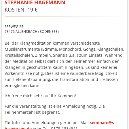
STEPHANIE HAGEMANN
KOSTEN: 19 €
SEEWEG 25
78476
ALLENSBACH (BODENSEE)
Bei der Klangmeditation kommen verschiedenste
Musikinstrumente (Stimme, Monochord, Gongs, Klangschalen,
Kristallschalen, Zimbeln, Shantis u.a. ) zum Einsatz. Während
der Meditation selbst darf sich der Teilnehmer einfach den
Klängen in geschütztem Raum hingeben. Es sind keinerlei
Vorkenntnisse nötig. Dies ist eine wunderbare Möglichkeit
zur Tiefenentspannung, die Transformation und Loslassen
ermöglichen kann.
Ich freue mich sehr auf Ihr Kommen!
Für die Veranstaltung ist eine Anmeldung nötig. Die
Teilnehmerzahl ist begrenzt.
Für Infos und Anmeldungen gerne per Mail
seminare@s-
hagemann.de
oder Tel. 0178-1384941