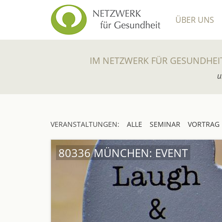
ÜBER UNS
IM NETZWERK FÜR GESUNDHEI
u
VERANSTALTUNGEN:
ALLE
SEMINAR
VORTRAG
80336 MÜNCHEN: EVENT