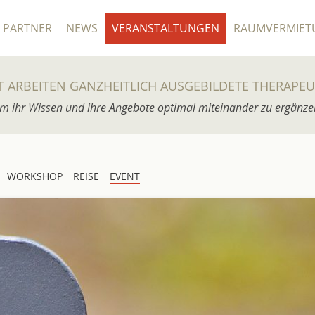
PARTNER
NEWS
VERANSTALTUNGEN
RAUMVERMIET
T ARBEITEN GANZHEITLICH AUSGEBILDETE THERAPE
m ihr Wissen und ihre Angebote optimal miteinander zu ergänze
WORKSHOP
REISE
EVENT