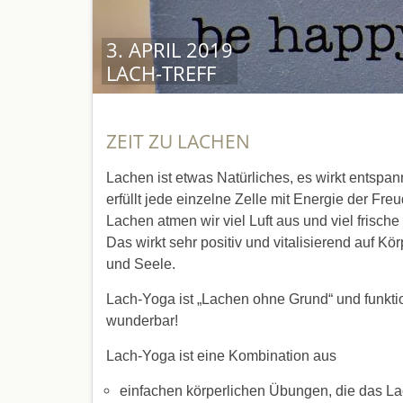
3. APRIL 2019
LACH-TREFF
ZEIT ZU LACHEN
Lachen ist etwas Natürliches, es wirkt entspa
erfüllt jede einzelne Zelle mit Energie der Fre
Lachen atmen wir viel Luft aus und viel frische 
Das wirkt sehr positiv und vitalisierend auf Kör
und Seele.
Lach-Yoga ist „Lachen ohne Grund“ und funktio
wunderbar!
Lach-Yoga ist eine Kombination aus
einfachen körperlichen Übungen, die das L