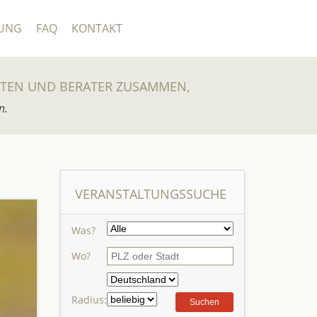
UNG
FAQ
KONTAKT
UTEN UND BERATER ZUSAMMEN,
n.
VERANSTALTUNGSSUCHE
Was?
Wo?
Radius: