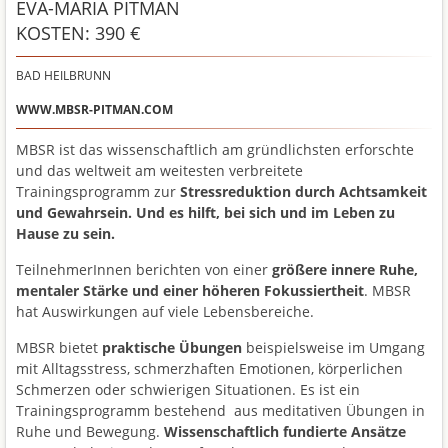
EVA-MARIA PITMAN
KOSTEN: 390 €
BAD HEILBRUNN
WWW.MBSR-PITMAN.COM
MBSR ist das wissenschaftlich am gründlichsten erforschte
und das weltweit am weitesten verbreitete
Trainingsprogramm zur
Stressreduktion durch Achtsamkeit
und Gewahrsein. Und es hilft, bei sich und im Leben zu
Hause zu sein.
TeilnehmerInnen berichten von einer
größere innere Ruhe,
mentaler Stärke und einer höheren Fokussiertheit
. MBSR
hat Auswirkungen auf viele Lebensbereiche.
MBSR bietet
praktische Übungen
beispielsweise im Umgang
mit Alltagsstress, schmerzhaften Emotionen, körperlichen
Schmerzen oder schwierigen Situationen. Es ist ein
Trainingsprogramm bestehend aus meditativen Übungen in
Ruhe und Bewegung.
Wissenschaftlich fundierte Ansätze