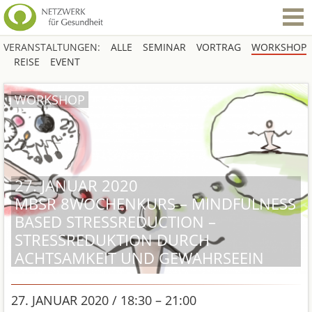
VERANSTALTUNGEN:
ALLE
SEMINAR
VORTRAG
WORKSHOP
REISE
EVENT
WORKSHOP
27. JANUAR 2020
MBSR 8WOCHENKURS – MINDFULNESS
BASED STRESSREDUCTION –
STRESSREDUKTION DURCH
ACHTSAMKEIT UND GEWAHRSEEIN
27. JANUAR 2020 / 18:30 – 21:00