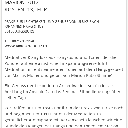
MARION PÜTZ
KOSTEN: 13,- EUR
PRAXIS FÜR LEICHTIGKEIT UND GENUSS VON ULRIKE BACH
JOHANNES-HAAG-STR. 3
86153
AUGSBURG
TEL: 0821/2621946
WWW.MARION-PUETZ.DE
Meditativer Klangfluss aus Hangsound und Tönen, der die
Zuhörer auf eine akustische Entspannungsreise führt.
Meditation mit entspannenden Tönen auf dem Hang, gespielt
von Marius Müller und getönt von Marion Pütz (Stimme)
Ein Genuss der besonderen Art, entweder „solo“ oder als
Ausklang im Anschluß an das Seminar Stimmliebe (tagsüber,
selber Tag).
Wir treffen uns um 18:45 Uhr ihr in der Praxis von Ulrike Bach
und beginnen um 19:00Uhr mit der Meditation. In
gemütlicher Atmosphäre mit Kerzenschein lauschen wir eine
Stunde den Klängen des Hangs und den Tönen von Marion