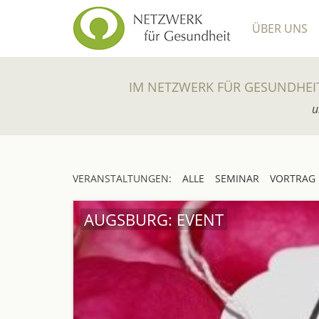
ÜBER UNS
IM NETZWERK FÜR GESUNDHEI
u
VERANSTALTUNGEN:
ALLE
SEMINAR
VORTRAG
AUGSBURG: EVENT