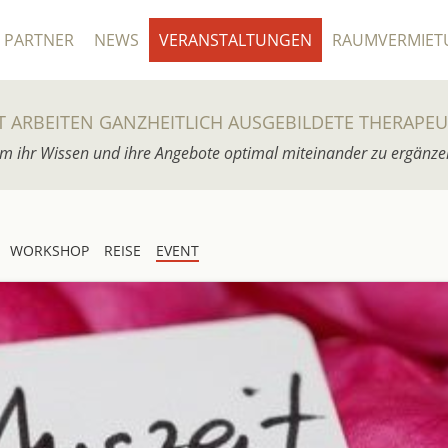
PARTNER
NEWS
VERANSTALTUNGEN
RAUMVERMIET
T ARBEITEN GANZHEITLICH AUSGEBILDETE THERAPE
m ihr Wissen und ihre Angebote optimal miteinander zu ergänze
WORKSHOP
REISE
EVENT