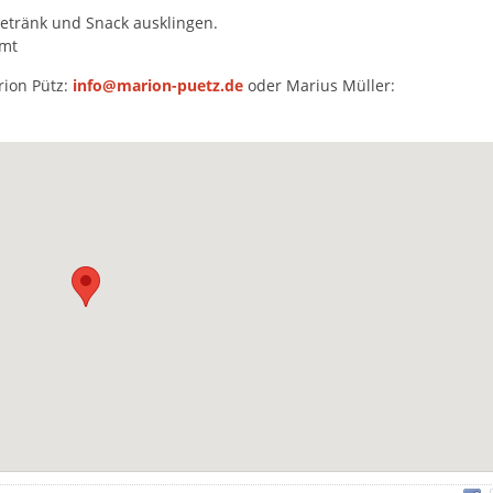
etränk und Snack ausklingen.
mmt
rion Pütz:
info@marion-puetz.de
oder Marius Müller: