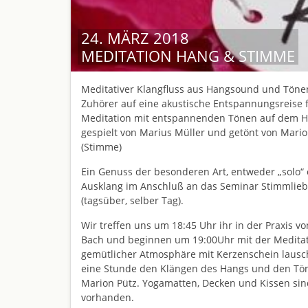
24. MÄRZ 2018
MEDITATION HANG & STIMME
Meditativer Klangfluss aus Hangsound und Tönen
Zuhörer auf eine akustische Entspannungsreise f
Meditation mit entspannenden Tönen auf dem H
gespielt von Marius Müller und getönt von Mario
(Stimme)
Ein Genuss der besonderen Art, entweder „solo“ 
Ausklang im Anschluß an das Seminar Stimmlie
(tagsüber, selber Tag).
Wir treffen uns um 18:45 Uhr ihr in der Praxis vo
Bach und beginnen um 19:00Uhr mit der Meditat
gemütlicher Atmosphäre mit Kerzenschein lausc
eine Stunde den Klängen des Hangs und den Tö
Marion Pütz. Yogamatten, Decken und Kissen sin
vorhanden.